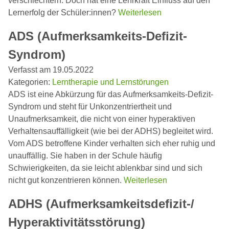
verschlechtern. Doch hat eine Lehrkraft Einfluss auf den
Lernerfolg der Schüler:innen?
Weiterlesen
ADS (Aufmerksamkeits-Defizit-
Syndrom)
Verfasst am 19.05.2022
Kategorien:
Lerntherapie und Lernstörungen
ADS ist eine Abkürzung für das Aufmerksamkeits-Defizit-
Syndrom und steht für Unkonzentriertheit und
Unaufmerksamkeit, die nicht von einer hyperaktiven
Verhaltensauffälligkeit (wie bei der ADHS) begleitet wird.
Vom ADS betroffene Kinder verhalten sich eher ruhig und
unauffällig. Sie haben in der Schule häufig
Schwierigkeiten, da sie leicht ablenkbar sind und sich
nicht gut konzentrieren können.
Weiterlesen
ADHS (Aufmerksamkeitsdefizit-/
Hyperaktivitätsstörung)