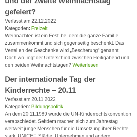
und der zweite Weihnachtstag
gefeiert?
Verfasst am 22.12.2022
Kategorien:
Freizeit
Weihnachten ist ein Fest, bei dem die ganze Familie
zusammenkommt und sich gegenseitig beschenkt. Das
Verteilen der Geschenke wird „Bescherung“ genannt.
Doch wo liegt der Unterschied zwischen Heiligabend und
den beiden Weihnachtstagen?
Weiterlesen
Der internationale Tag der
Kinderrechte – 20.11
Verfasst am 20.11.2022
Kategorien:
Bildungspolitik
An dem 20.11.1989 wurde die UN-Kinderrechtskonvention
verabschiedet. Seitdem machen sich zum Jahrestag
weltweit junge Menschen für die Umsetzung ihrer Rechte
stark. UNICEF, Städte, Unternehmen und andere