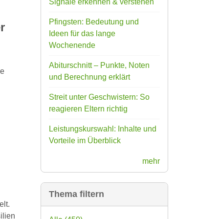
Signale erkennen & verstehen
Pfingsten: Bedeutung und
r
Ideen für das lange
Wochenende
Abiturschnitt – Punkte, Noten
ie
und Berechnung erklärt
Streit unter Geschwistern: So
reagieren Eltern richtig
Leistungskurswahl: Inhalte und
Vorteile im Überblick
mehr
Thema filtern
lt.
ilien