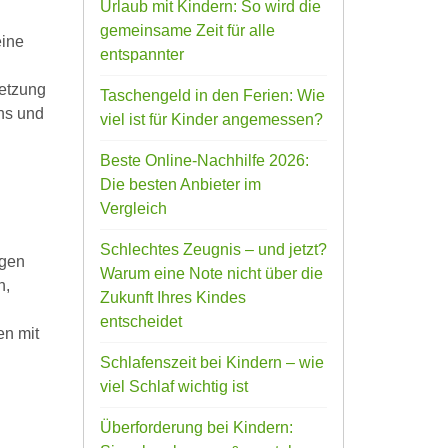
Urlaub mit Kindern: So wird die
gemeinsame Zeit für alle
eine
entspannter
letzung
Taschengeld in den Ferien: Wie
ns und
viel ist für Kinder angemessen?
Beste Online-Nachhilfe 2026:
Die besten Anbieter im
Vergleich
Schlechtes Zeugnis – und jetzt?
ngen
Warum eine Note nicht über die
n,
Zukunft Ihres Kindes
entscheidet
en mit
Schlafenszeit bei Kindern – wie
viel Schlaf wichtig ist
Überforderung bei Kindern: