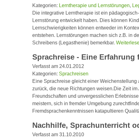
Kategorien:
Lerntherapie und Lernstörungen
,
Le
Die integrative Lerntherapie ist ein pädagogisc
Lernstörung entwickelt haben. Dies können Kin
Lernschwierigkeiten können entweder im Kontex
entstehen. Lernstörungen machen sich z.B. in d
Schreibens (Legasthenie) bemerkbar.
Weiterles
Sprachreise - Eine Erfahrung 
Verfasst am 24.01.2012
Kategorien:
Sprachreisen
Eine Sprachreise gleicht einer Weichenstellung
zurück, die neue Richtungen weisen.Die Zeit im 
Freundschaften und unvergesslichen Erlebnissen
meistern, sich in fremder Umgebung zurechtfind
Fremdsprachenkenntnissen katapultieren Quali
Nachhilfe, Sprachunterricht 
Verfasst am 31.10.2010