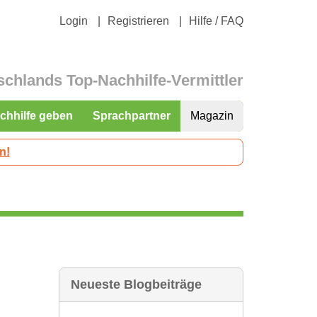
Login
Registrieren
Hilfe / FAQ
schlands Top-Nachhilfe-Vermittler
chhilfe geben
Sprachpartner
Magazin
n!
Neueste Blogbeiträge