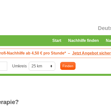
Deut
Start
Nachhilfe finden
Na
rofi-Nachhilfe ab 4,50 € pro Stunde*
–
Jetzt Angebot sicher
Umkreis
Finden
erapie?