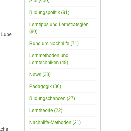
Alle
(450)
Bildungspolitik
(91)
Lerntipps und Lernstrategien
(80)
e Lupe
Rund um Nachhilfe
(71)
Lernmethoden und
Lerntechniken
(49)
News
(38)
Pädagogik
(36)
Bildungschancen
(27)
Lerntheorie
(22)
Nachhilfe-Methoden
(21)
äche