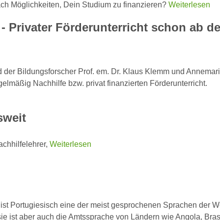
ach Möglichkeiten, Dein Studium zu finanzieren?
Weiterlesen
- Privater Förderunterricht schon ab de
d der Bildungsforscher Prof. em. Dr. Klaus Klemm und Annemar
lmäßig Nachhilfe bzw. privat finanzierten Förderunterricht.
sweit
chhilfelehrer,
Weiterlesen
ist Portugiesisch eine der meist gesprochenen Sprachen der We
ie ist aber auch die Amtssprache von Ländern wie Angola, Bras