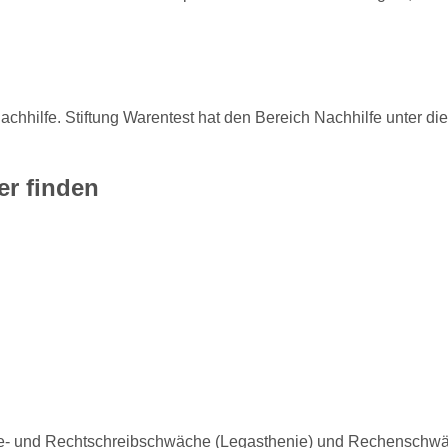
 Nachhilfe. Stiftung Warentest hat den Bereich Nachhilfe unter di
er finden
Lese- und Rechtschreibschwäche (Legasthenie) und Rechenschw