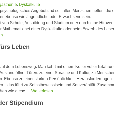
gasthenie
,
Dyskalkulie
h-psychologisches Angebot und soll allen Menschen helfen, die 
der ebenso wie Jugendliche oder Erwachsene sein.
t von Schule, Ausbildung und Studium oder durch eine Hirnver
er Mathematik bei einer Dyskalkulie oder beim Erwerb des Lese
en
fürs Leben
 auf dem Lebensweg. Man kehrt mit einem Koffer voller Erfahru
Ausland öffnet Türen: zu einer Sprache und Kultur, zu Mensche
. Ebenso zu einer starken Persönlichkeit: Herausforderungen
en – das führt zu Selbstbewusstsein und Souveränität. Zusamm
täten wie diese …
Weiterlesen
oder Stipendium