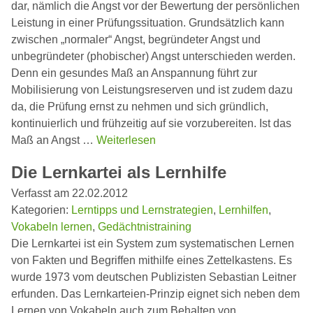
dar, nämlich die Angst vor der Bewertung der persönlichen
Leistung in einer Prüfungssituation. Grundsätzlich kann
zwischen „normaler“ Angst, begründeter Angst und
unbegründeter (phobischer) Angst unterschieden werden.
Denn ein gesundes Maß an Anspannung führt zur
Mobilisierung von Leistungsreserven und ist zudem dazu
da, die Prüfung ernst zu nehmen und sich gründlich,
kontinuierlich und frühzeitig auf sie vorzubereiten. Ist das
Maß an Angst …
Weiterlesen
Die Lernkartei als Lernhilfe
Verfasst am 22.02.2012
Kategorien:
Lerntipps und Lernstrategien
,
Lernhilfen
,
Vokabeln lernen
,
Gedächtnistraining
Die Lernkartei ist ein System zum systematischen Lernen
von Fakten und Begriffen mithilfe eines Zettelkastens. Es
wurde 1973 vom deutschen Publizisten Sebastian Leitner
erfunden. Das Lernkarteien-Prinzip eignet sich neben dem
Lernen von Vokabeln auch zum Behalten von