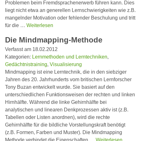
Problemen beim Fremdsprachenerwerb führen kann. Dies
liegt nicht etwa an generellen Lernschwierigkeiten wie z.B.
mangelnder Motivation oder fehlender Beschulung und tritt
für die …
Weiterlesen
Die Mindmapping-Methode
Verfasst am 18.02.2012
Kategorien:
Lernmethoden und Lerntechniken
,
Gedächtnistraining
,
Visualisierung
Mindmapping ist eine Lerntechnik, die in den siebziger
Jahren des 20. Jahrhunderts vom britischen Lernforscher
Tony Buzan entwickelt wurde. Sie basiert auf den
unterschiedlichen Funktionsweisen der rechten und linken
Hirnhälfte. Während die linke Gehirnhälfte bei
analytischen und linearen Denkprozessen aktiv ist (z.B.
Tabellen oder Listen anordnen), wird die rechte
Gehirnhälfte für die bildliche Vorstellungskraft benötigt
(z.B. Formen, Farben und Muster). Die Mindmapping
Methode verbindet die Eigenschaften …
Weiterlesen