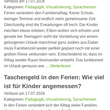
Verfasst am 17.07.2026
Kategorien:
Pädagogik
,
Visualisierung
,
Sprachreisen
Ferien verändern den Familienalltag. Keine Schule,
weniger Termine und endlich mehr gemeinsame Zeit.
Gleichzeitig sind die Erwartungen oft hoch: Die Kinder
möchten etwas erleben, Eltern wollen sich erholen und
gerade bei Teenagern sieht die Vorstellung von einem
gelungenen Urlaub manchmal ganz anders aus.Dabei
muss Familienzeit weder perfekt geplant noch mit einer
großen Reise verbunden sein. Entscheidend ist, dass im
Alltag wieder Raum füreinander entsteht. Das funktioniert
im Urlaub genauso wie …
Weiterlesen
Taschengeld in den Ferien: Wie viel
ist für Kinder angemessen?
Verfasst am 17.07.2026
Kategorien:
Pädagogik
,
Visualisierung
,
Sprachreisen
In den Ferien verändert sich der Alltag vieler Familien.