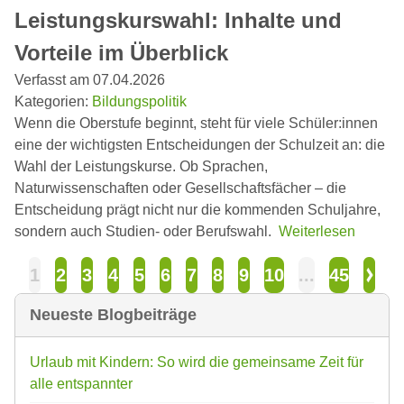
Leistungskurswahl: Inhalte und
Vorteile im Überblick
Verfasst am 07.04.2026
Kategorien:
Bildungspolitik
Wenn die Oberstufe beginnt, steht für viele Schüler:innen
eine der wichtigsten Entscheidungen der Schulzeit an: die
Wahl der Leistungskurse. Ob Sprachen,
Naturwissenschaften oder Gesellschaftsfächer – die
Entscheidung prägt nicht nur die kommenden Schuljahre,
sondern auch Studien- oder Berufswahl.
Weiterlesen
1
2
3
4
5
6
7
8
9
10
...
45
Neueste Blogbeiträge
Urlaub mit Kindern: So wird die gemeinsame Zeit für
alle entspannter