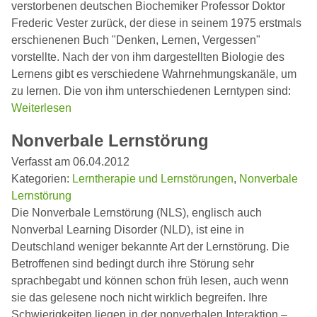
verstorbenen deutschen Biochemiker Professor Doktor
Frederic Vester zurück, der diese in seinem 1975 erstmals
erschienenen Buch "Denken, Lernen, Vergessen"
vorstellte. Nach der von ihm dargestellten Biologie des
Lernens gibt es verschiedene Wahrnehmungskanäle, um
zu lernen. Die von ihm unterschiedenen Lerntypen sind:
Weiterlesen
Nonverbale Lernstörung
Verfasst am 06.04.2012
Kategorien:
Lerntherapie und Lernstörungen
,
Nonverbale
Lernstörung
Die Nonverbale Lernstörung (NLS), englisch auch
Nonverbal Learning Disorder (NLD), ist eine in
Deutschland weniger bekannte Art der Lernstörung. Die
Betroffenen sind bedingt durch ihre Störung sehr
sprachbegabt und können schon früh lesen, auch wenn
sie das gelesene noch nicht wirklich begreifen. Ihre
Schwierigkeiten liegen in der nonverbalen Interaktion –