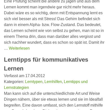
Eine Prüfung scheint die andere zu jagen und aus dem
Lernen kommt man irgendwie gar nicht mehr heraus.
Dabei wäre es so wichtig, denn mit Entspannung lernt es
sich viel besser als mit Stress! Das Gehirn befindet sich
dann in einem Alpha- bzw. Flow-Zustand. Das bedeutet,
das Lernen scheint wie von selbst zu gehen, man ist so in
einem Thema drin, dass man darüber alles vergisst und
sich nachher wundert, dass es schon so spät ist. Damit ihr
…
Weiterlesen
Lerntipps für kommunikatives
Lernen
Verfasst am 17.04.2012
Kategorien:
Lerntypen
,
Lernhilfen
,
Lerntipps und
Lernstrategien
Man kann sich auf die unterschiedlichste Art und Weise
Dingen nähern, über sie etwas lernen und sie im Idealfall
begreifen. Eine davon umfasst, sich den Lernstoff mithilfe