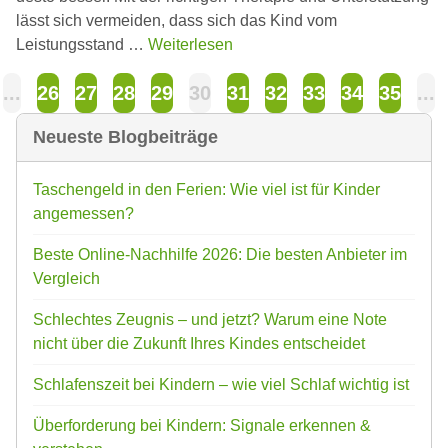
lässt sich vermeiden, dass sich das Kind vom
Leistungsstand …
Weiterlesen
...
26
27
28
29
30
31
32
33
34
35
...
Neueste Blogbeiträge
Taschengeld in den Ferien: Wie viel ist für Kinder
angemessen?
Beste Online-Nachhilfe 2026: Die besten Anbieter im
Vergleich
Schlechtes Zeugnis – und jetzt? Warum eine Note
nicht über die Zukunft Ihres Kindes entscheidet
Schlafenszeit bei Kindern – wie viel Schlaf wichtig ist
Überforderung bei Kindern: Signale erkennen &