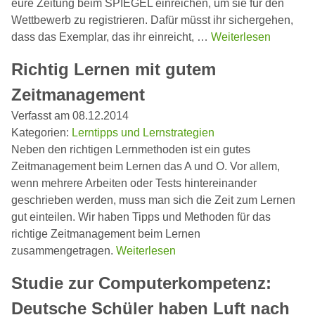
eure Zeitung beim SPIEGEL einreichen, um sie für den
Wettbewerb zu registrieren. Dafür müsst ihr sichergehen,
dass das Exemplar, das ihr einreicht, …
Weiterlesen
Richtig Lernen mit gutem
Zeitmanagement
Verfasst am 08.12.2014
Kategorien:
Lerntipps und Lernstrategien
Neben den richtigen Lernmethoden ist ein gutes
Zeitmanagement beim Lernen das A und O. Vor allem,
wenn mehrere Arbeiten oder Tests hintereinander
geschrieben werden, muss man sich die Zeit zum Lernen
gut einteilen. Wir haben Tipps und Methoden für das
richtige Zeitmanagement beim Lernen
zusammengetragen.
Weiterlesen
Studie zur Computerkompetenz:
Deutsche Schüler haben Luft nach