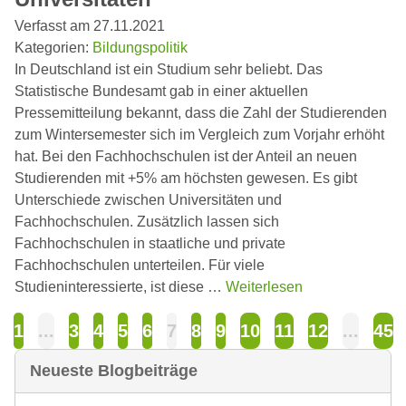
Verfasst am 27.11.2021
Kategorien:
Bildungspolitik
In Deutschland ist ein Studium sehr beliebt. Das
Statistische Bundesamt gab in einer aktuellen
Pressemitteilung bekannt, dass die Zahl der Studierenden
zum Wintersemester sich im Vergleich zum Vorjahr erhöht
hat. Bei den Fachhochschulen ist der Anteil an neuen
Studierenden mit +5% am höchsten gewesen. Es gibt
Unterschiede zwischen Universitäten und
Fachhochschulen. Zusätzlich lassen sich
Fachhochschulen in staatliche und private
Fachhochschulen unterteilen. Für viele
Studieninteressierte, ist diese …
Weiterlesen
1
...
3
4
5
6
7
8
9
10
11
12
...
45
Neueste Blogbeiträge