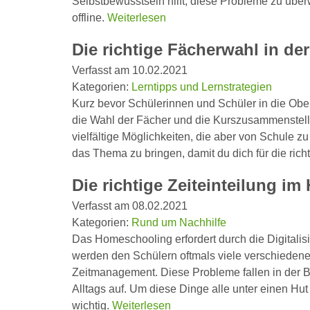
Selbstbewusstsein hilft, diese Probleme zu übe
offline.
Weiterlesen
Die richtige Fächerwahl in de
Verfasst am 10.02.2021
Kategorien:
Lerntipps und Lernstrategien
Kurz bevor Schülerinnen und Schüler in die Ob
die Wahl der Fächer und die Kurszusammenstell
vielfältige Möglichkeiten, die aber von Schule zu
das Thema zu bringen, damit du dich für die ric
Die richtige Zeiteinteilung i
Verfasst am 08.02.2021
Kategorien:
Rund um Nachhilfe
Das Homeschooling erfordert durch die Digitalisie
werden den Schülern oftmals viele verschiedene
Zeitmanagement. Diese Probleme fallen in der B
Alltags auf. Um diese Dinge alle unter einen Hu
wichtig.
Weiterlesen