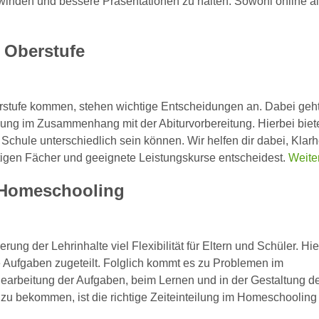
rwinden und bessere Präsentationen zu halten. Sowohl online a
r Oberstufe
erstufe kommen, stehen wichtige Entscheidungen an. Dabei geh
ung im Zusammenhang mit der Abiturvorbereitung. Hierbei biet
 Schule unterschiedlich sein können. Wir helfen dir dabei, Klarhe
htigen Fächer und geeignete Leistungskurse entscheidest.
Weite
m Homeschooling
rung der Lehrinhalte viel Flexibilität für Eltern und Schüler. Hie
 Aufgaben zugeteilt. Folglich kommt es zu Problemen im
earbeitung der Aufgaben, beim Lernen und in der Gestaltung d
t zu bekommen, ist die richtige Zeiteinteilung im Homeschooling