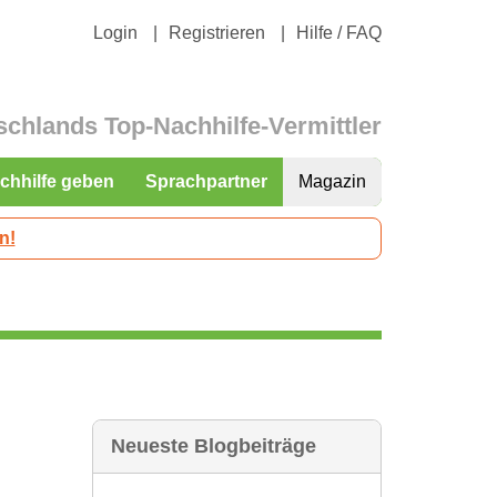
Login
Registrieren
Hilfe / FAQ
schlands Top-Nachhilfe-Vermittler
chhilfe geben
Sprachpartner
Magazin
n!
Neueste Blogbeiträge