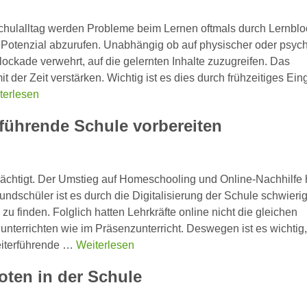
 Schulalltag werden Probleme beim Lernen oftmals durch Lernbl
 Potenzial abzurufen. Unabhängig ob auf physischer oder psyc
lockade verwehrt, auf die gelernten Inhalte zuzugreifen. Das
t der Zeit verstärken. Wichtig ist es dies durch frühzeitiges Ein
terlesen
rführende Schule vorbereiten
rächtigt. Der Umstieg auf Homeschooling und Online-Nachhilfe
rundschüler ist es durch die Digitalisierung der Schule schwieri
u finden. Folglich hatten Lehrkräfte online nicht die gleichen
unterrichten wie im Präsenzunterricht. Deswegen ist es wichtig,
eiterführende …
Weiterlesen
ten in der Schule