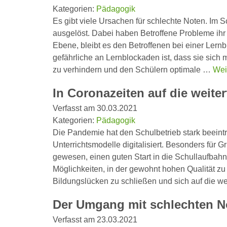
Kategorien:
Pädagogik
Es gibt viele Ursachen für schlechte Noten. Im
ausgelöst. Dabei haben Betroffene Probleme ihr
Ebene, bleibt es den Betroffenen bei einer Lernb
gefährliche an Lernblockaden ist, dass sie sich mi
zu verhindern und den Schülern optimale …
Wei
In Coronazeiten auf die weite
Verfasst am 30.03.2021
Kategorien:
Pädagogik
Die Pandemie hat den Schulbetrieb stark beeint
Unterrichtsmodelle digitalisiert. Besonders für G
gewesen, einen guten Start in die Schullaufbahn z
Möglichkeiten, in der gewohnt hohen Qualität zu 
Bildungslücken zu schließen und sich auf die w
Der Umgang mit schlechten No
Verfasst am 23.03.2021