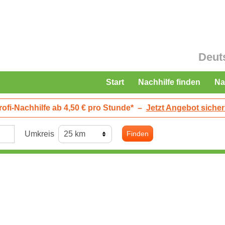
Deut
Start
Nachhilfe finden
Na
rofi-Nachhilfe ab 4,50 € pro Stunde*
–
Jetzt Angebot sicher
Umkreis
Finden