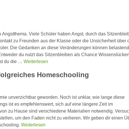
n Angstthema. Viele Schüler haben Angst, durch das Sitzenblei
ntakt zu Freunden aus der Klasse oder die Unsicherheit über 
üler. Die Gedanken an diese Veränderungen können belastend 
Entweder du nutzt das Sitzenbleiben als Chance Wissenslücke
ast du die …
Weiterlesen
rfolgreiches Homeschooling
e unverzichtbar geworden. Noch ist unklar, wie lange diese
s ist es empfehlenswert, sich auf eine längere Zeit im
 von zu Hause sind verschiedene Materialien notwendig. Versu
ellen, um den Faden nicht zu verlieren. Wir geben dir einen Ü
schooling.
Weiterlesen