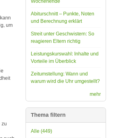
Wochenende
Abiturschnitt – Punkte, Noten
 kann
und Berechnung erklärt
ig, um
Streit unter Geschwistern: So
reagieren Eltern richtig
Leistungskurswahl: Inhalte und
Vorteile im Überblick
ie
Zeitumstellung: Wann und
dheit
warum wird die Uhr umgestellt?
mehr
Thema filtern
 zu
Alle
(449)