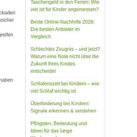
Taschengeld in den Ferien: Wie
viel ist für Kinder angemessen?
ockaden
hischer
Beste Online-Nachhilfe 2026:
Die besten Anbieter im
greifen
Vergleich
Schlechtes Zeugnis – und jetzt?
Warum eine Note nicht über die
Zukunft Ihres Kindes
entscheidet
 haben
Schlafenszeit bei Kindern – wie
g
viel Schlaf wichtig ist
Überforderung bei Kindern:
Signale erkennen & verstehen
Pfingsten: Bedeutung und
Ideen für das lange