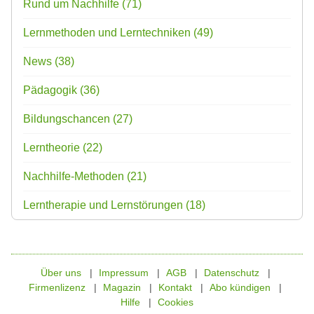
Rund um Nachhilfe
(71)
Lernmethoden und Lerntechniken
(49)
News
(38)
Pädagogik
(36)
Bildungschancen
(27)
Lerntheorie
(22)
Nachhilfe-Methoden
(21)
Lerntherapie und Lernstörungen
(18)
Über uns
Impressum
AGB
Datenschutz
Firmenlizenz
Magazin
Kontakt
Abo kündigen
Hilfe
Cookies