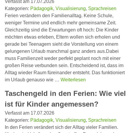
Verfasst am 17.07.2026
Kategorien:
Pädagogik
,
Visualisierung
,
Sprachreisen
Ferien verändern den Familienalltag. Keine Schule,
weniger Termine und endlich mehr gemeinsame Zeit.
Gleichzeitig sind die Erwartungen oft hoch: Die Kinder
möchten etwas erleben, Eltern wollen sich erholen und
gerade bei Teenagern sieht die Vorstellung von einem
gelungenen Urlaub manchmal ganz anders aus.Dabei
muss Familienzeit weder perfekt geplant noch mit einer
großen Reise verbunden sein. Entscheidend ist, dass im
Alltag wieder Raum füreinander entsteht. Das funktioniert
im Urlaub genauso wie …
Weiterlesen
Taschengeld in den Ferien: Wie viel
ist für Kinder angemessen?
Verfasst am 17.07.2026
Kategorien:
Pädagogik
,
Visualisierung
,
Sprachreisen
In den Ferien verändert sich der Alltag vieler Familien.