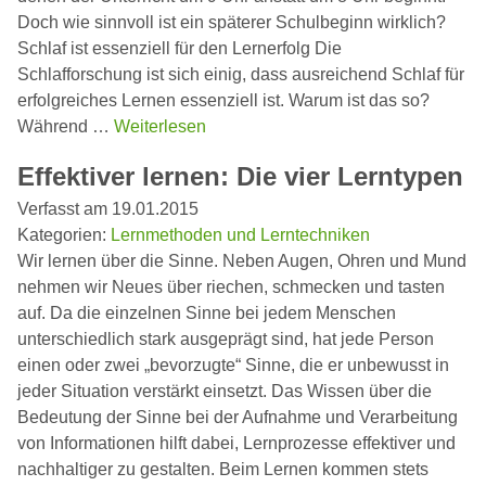
Doch wie sinnvoll ist ein späterer Schulbeginn wirklich?
Schlaf ist essenziell für den Lernerfolg Die
Schlafforschung ist sich einig, dass ausreichend Schlaf für
erfolgreiches Lernen essenziell ist. Warum ist das so?
Während …
Weiterlesen
Effektiver lernen: Die vier Lerntypen
Verfasst am 19.01.2015
Kategorien:
Lernmethoden und Lerntechniken
Wir lernen über die Sinne. Neben Augen, Ohren und Mund
nehmen wir Neues über riechen, schmecken und tasten
auf. Da die einzelnen Sinne bei jedem Menschen
unterschiedlich stark ausgeprägt sind, hat jede Person
einen oder zwei „bevorzugte“ Sinne, die er unbewusst in
jeder Situation verstärkt einsetzt. Das Wissen über die
Bedeutung der Sinne bei der Aufnahme und Verarbeitung
von Informationen hilft dabei, Lernprozesse effektiver und
nachhaltiger zu gestalten. Beim Lernen kommen stets