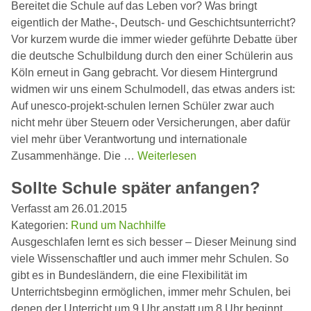
Bereitet die Schule auf das Leben vor? Was bringt
eigentlich der Mathe-, Deutsch- und Geschichtsunterricht?
Vor kurzem wurde die immer wieder geführte Debatte über
die deutsche Schulbildung durch den einer Schülerin aus
Köln erneut in Gang gebracht. Vor diesem Hintergrund
widmen wir uns einem Schulmodell, das etwas anders ist:
Auf unesco-projekt-schulen lernen Schüler zwar auch
nicht mehr über Steuern oder Versicherungen, aber dafür
viel mehr über Verantwortung und internationale
Zusammenhänge. Die …
Weiterlesen
Sollte Schule später anfangen?
Verfasst am 26.01.2015
Kategorien:
Rund um Nachhilfe
Ausgeschlafen lernt es sich besser – Dieser Meinung sind
viele Wissenschaftler und auch immer mehr Schulen. So
gibt es in Bundesländern, die eine Flexibilität im
Unterrichtsbeginn ermöglichen, immer mehr Schulen, bei
denen der Unterricht um 9 Uhr anstatt um 8 Uhr beginnt.