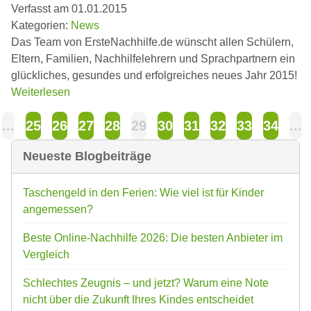
Verfasst am 01.01.2015
Kategorien:
News
Das Team von ErsteNachhilfe.de wünscht allen Schülern,
Eltern, Familien, Nachhilfelehrern und Sprachpartnern ein
glückliches, gesundes und erfolgreiches neues Jahr 2015!
Weiterlesen
...
25
26
27
28
29
30
31
32
33
34
...
Neueste Blogbeiträge
Taschengeld in den Ferien: Wie viel ist für Kinder
angemessen?
Beste Online-Nachhilfe 2026: Die besten Anbieter im
Vergleich
Schlechtes Zeugnis – und jetzt? Warum eine Note
nicht über die Zukunft Ihres Kindes entscheidet