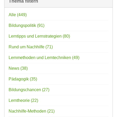
Thema filtern
Alle
(449)
Bildungspolitik
(91)
Lerntipps und Lernstrategien
(80)
Rund um Nachhilfe
(71)
Lernmethoden und Lerntechniken
(49)
News
(38)
Pädagogik
(35)
Bildungschancen
(27)
Lerntheorie
(22)
Nachhilfe-Methoden
(21)