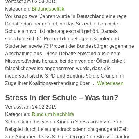
Verfasst am 02.03.2015
Kategorien:
Bildungspolitik
Vor knapp zwei Jahren wurde in Deutschland eine rege
Debatte darüber geführt, ob das Sitzenbleiben in der
Schule sinnvoll ist oder abgeschafft gehört. Damals
sprachen sich 85 Prozent der befragten Schüler und
Studenten sowie 73 Prozent der Bundesbürger gegen eine
Abschaffung aus. Diese Debatte entstand aus einem
Missverständnis heraus, bei dem von der Öffentlichkeit
fälschlicherweise angenommen wurde, dass die
niedersächsische SPD und Bündnis 90 die Grünen im
Zuge ihrer Koalitionsverhandlung über …
Weiterlesen
Stress in der Schule – Was tun?
Verfasst am 24.02.2015
Kategorien:
Rund um Nachhilfe
Schule kann bei vielen Kindern Stress auslösen, zum
Beispiel durch Leistungsdruck oder nicht genügend Zeit
zum Ausruhen. Dass Schule den größten Stressfaktor für