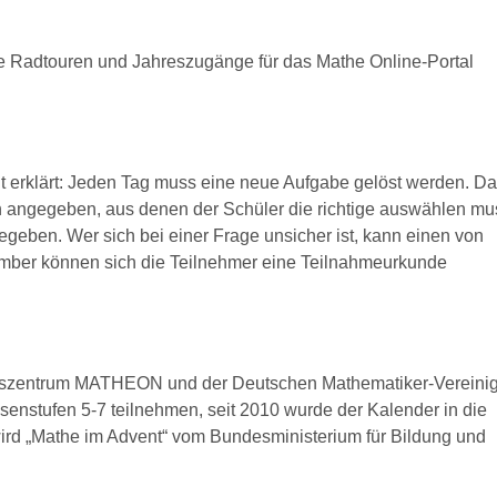
te Radtouren und Jahreszugänge für das Mathe Online-Portal
ht erklärt: Jeden Tag muss eine neue Aufgabe gelöst werden. D
n angegeben, aus denen der Schüler die richtige auswählen mu
geben. Wer sich bei einer Frage unsicher ist, kann einen von
mber können sich die Teilnehmer eine Teilnahmeurkunde
gszentrum MATHEON und der Deutschen Mathematiker-Vereini
senstufen 5-7 teilnehmen, seit 2010 wurde der Kalender in die
 wird „Mathe im Advent“ vom Bundesministerium für Bildung und