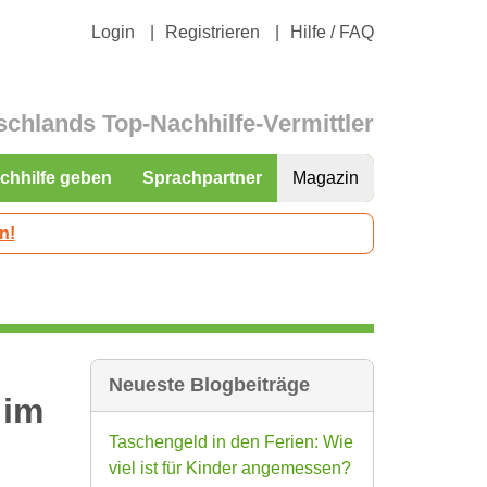
Login
Registrieren
Hilfe / FAQ
schlands Top-Nachhilfe-Vermittler
chhilfe geben
Sprachpartner
Magazin
n!
Neueste Blogbeiträge
 im
Taschengeld in den Ferien: Wie
viel ist für Kinder angemessen?