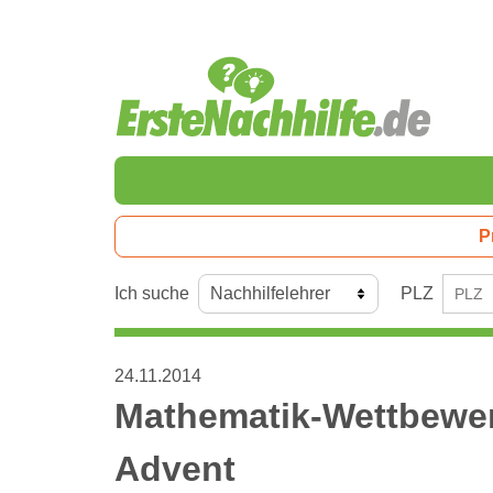
P
Ich suche
PLZ
24.11.2014
Mathematik-Wettbewer
Advent