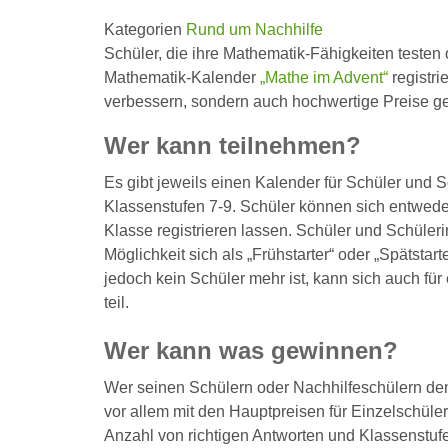
Kategorien
Rund um Nachhilfe
Schüler, die ihre Mathematik-Fähigkeiten teste
Mathematik-Kalender
„Mathe im Advent“
registri
verbessern, sondern auch hochwertige Preise g
Wer kann teilnehmen?
Es gibt jeweils einen Kalender für Schüler und 
Klassenstufen 7-9. Schüler können sich entwede
Klasse registrieren lassen. Schüler und Schüle
Möglichkeit sich als „Frühstarter“ oder „Spätstar
jedoch kein Schüler mehr ist, kann sich auch fü
teil.
Wer kann was gewinnen?
Wer seinen Schülern oder Nachhilfeschülern d
vor allem mit den Hauptpreisen für Einzelschüler 
Anzahl von richtigen Antworten und Klassenstuf