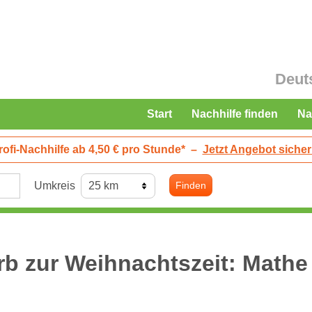
Deut
Start
Nachhilfe finden
Na
rofi-Nachhilfe ab 4,50 € pro Stunde*
–
Jetzt Angebot sicher
Umkreis
Finden
b zur Weihnachtszeit: Mathe