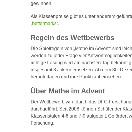
gewinnen.
Als Klassenpreise gibt es unter anderem geführ
„bettermarks“
.
Regeln des Wettbewerbs
Die Spielregeln von „Mathe im Advent“ sind leic
werden zu jeder Frage vier Antwortmöglichkeite
richtige Lösung wird am nächsten Tag bekannt ge
insgesamt 3 Jokern einsetzen. Ab dem 30. Deze
herunterladen und ihre Punktzahl einsehen.
Über Mathe im Advent
Der Wettbewerb wird durch das DFG-Forschun
durchgeführt. Seit 2008 können Schüler der Klas
Klassenstufen 4-6 und 7-9 aufgeteilt. Gefördert
Forschung.