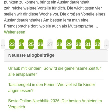
punkten zu können, bringt ein Auslandaufenthalt
zahlreiche weitere Vorteile für dich. Die wichtigsten vier
stellen wir dir diese Woche vor. Die großen Vorteile eines
Auslandsaufenthaltes Am besten lernt man eine
Fremdsprache dort, wo sie auch als Muttersprache …
Weiterlesen
...
23
24
25
26
27
28
29
30
31
32
...
Neueste Blogbeiträge
Urlaub mit Kindern: So wird die gemeinsame Zeit für
alle entspannter
Taschengeld in den Ferien: Wie viel ist für Kinder
angemessen?
Beste Online-Nachhilfe 2026: Die besten Anbieter im
Vergleich