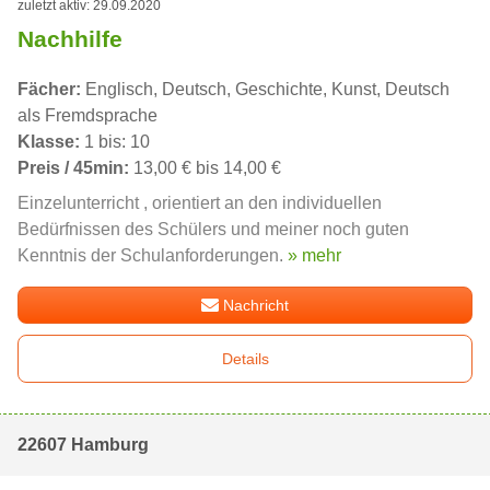
zuletzt aktiv: 29.09.2020
Nachhilfe
Fächer:
Englisch, Deutsch, Geschichte, Kunst, Deutsch
als Fremdsprache
Klasse:
1 bis: 10
Preis / 45min:
13,00 € bis 14,00 €
Einzelunterricht , orientiert an den individuellen
Bedürfnissen des Schülers und meiner noch guten
Kenntnis der Schulanforderungen.
» mehr
Nachricht
Details
22607 Hamburg