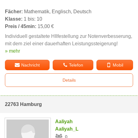
Fächer:
Mathematik, Englisch, Deutsch
Klasse:
1 bis: 10
Preis / 45min:
15,00 €
Individuell gestaltete HIlfestellung zur Notenverbesserung,
mit dem ziel einer dauerhaften Leistungssteigerung!
» mehr
Nachricht
Telefon
Mobil
Details
22763 Hamburg
Aaliyah
Aaliyah_L
0