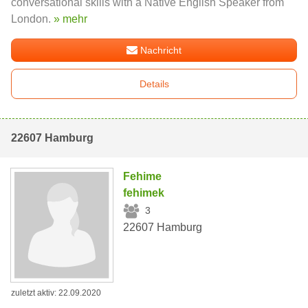
conversational skills with a Native English Speaker from
London.
» mehr
Nachricht
Details
22607 Hamburg
Fehime
fehimek
3
22607 Hamburg
zuletzt aktiv: 22.09.2020