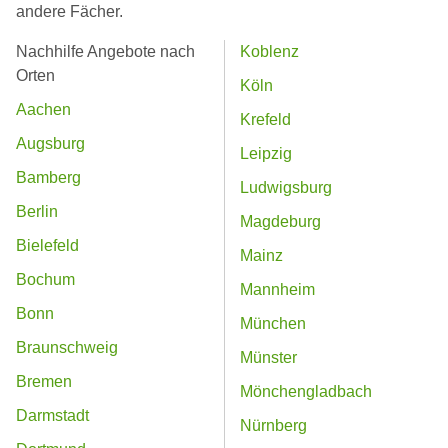
andere Fächer.
Nachhilfe Angebote nach
Koblenz
Orten
Köln
Aachen
Krefeld
Augsburg
Leipzig
Bamberg
Ludwigsburg
Berlin
Magdeburg
Bielefeld
Mainz
Bochum
Mannheim
Bonn
München
Braunschweig
Münster
Bremen
Mönchengladbach
Darmstadt
Nürnberg