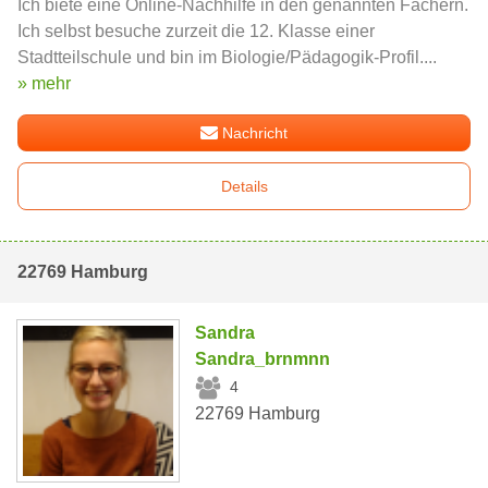
Ich biete eine Online-Nachhilfe in den genannten Fächern.
Ich selbst besuche zurzeit die 12. Klasse einer
Stadtteilschule und bin im Biologie/Pädagogik-Profil....
» mehr
Nachricht
Details
22769 Hamburg
Sandra
Sandra_brnmnn
4
22769 Hamburg