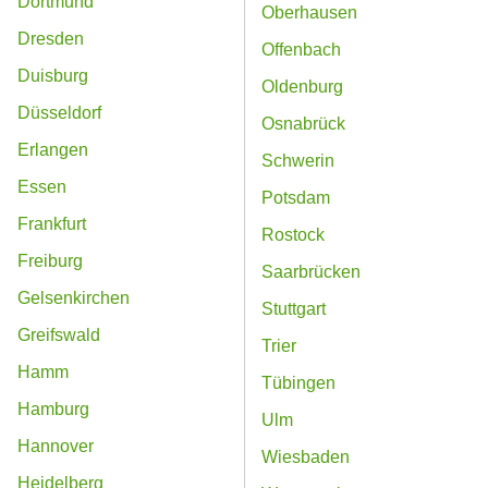
Dortmund
Oberhausen
Dresden
Offenbach
Duisburg
Oldenburg
Düsseldorf
Osnabrück
Erlangen
Schwerin
Essen
Potsdam
Frankfurt
Rostock
Freiburg
Saarbrücken
Gelsenkirchen
Stuttgart
Greifswald
Trier
Hamm
Tübingen
Hamburg
Ulm
Hannover
Wiesbaden
Heidelberg