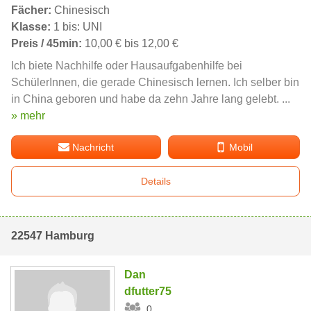
Fächer:
Chinesisch
Klasse:
1 bis: UNI
Preis / 45min:
10,00 € bis 12,00 €
Ich biete Nachhilfe oder Hausaufgabenhilfe bei
SchülerInnen, die gerade Chinesisch lernen. Ich selber bin
in China geboren und habe da zehn Jahre lang gelebt. ...
» mehr
Nachricht
Mobil
Details
22547 Hamburg
Dan
dfutter75
0