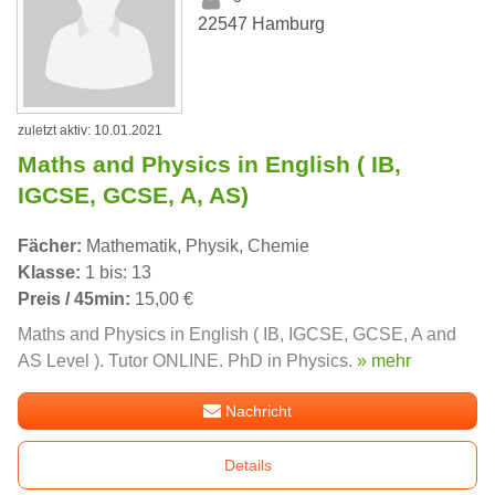
22547 Hamburg
zuletzt aktiv: 10.01.2021
Maths and Physics in English ( IB,
IGCSE, GCSE, A, AS)
Fächer:
Mathematik, Physik, Chemie
Klasse:
1 bis: 13
Preis / 45min:
15,00 €
Maths and Physics in English ( IB, IGCSE, GCSE, A and
AS Level ). Tutor ONLINE. PhD in Physics.
» mehr
Nachricht
Details