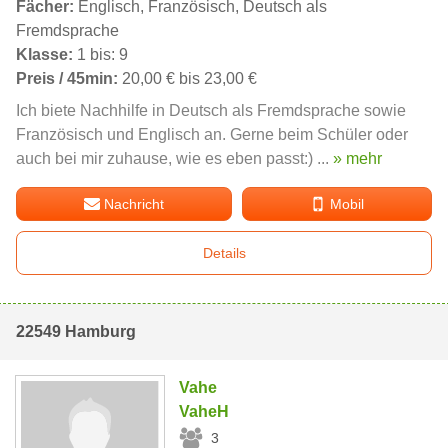
Fächer:
Englisch, Französisch, Deutsch als
Fremdsprache
Klasse:
1 bis: 9
Preis / 45min:
20,00 € bis 23,00 €
Ich biete Nachhilfe in Deutsch als Fremdsprache sowie
Französisch und Englisch an. Gerne beim Schüler oder
auch bei mir zuhause, wie es eben passt:) ...
» mehr
Nachricht
Mobil
Details
22549 Hamburg
Vahe
VaheH
3