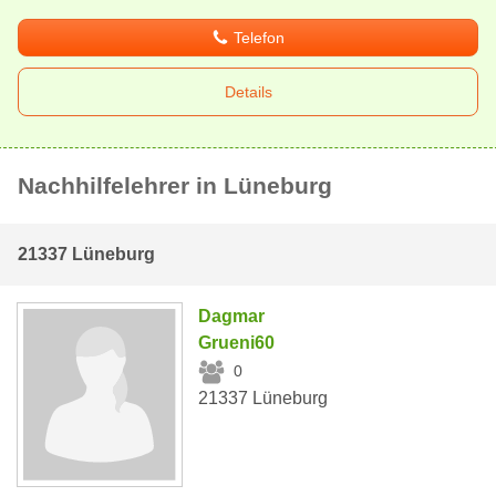
Telefon
Details
Nachhilfelehrer in Lüneburg
21337 Lüneburg
Dagmar
Grueni60
0
21337 Lüneburg