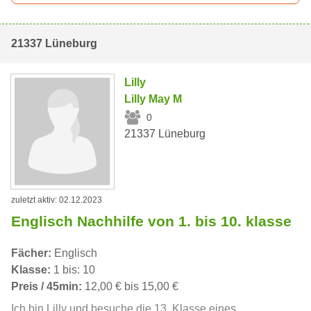
21337 Lüneburg
Lilly
Lilly May M
0
21337 Lüneburg
zuletzt aktiv: 02.12.2023
Englisch Nachhilfe von 1. bis 10. klasse
Fächer:
Englisch
Klasse:
1 bis: 10
Preis / 45min:
12,00 € bis 15,00 €
Ich bin Lilly und besuche die 13. Klasse eines