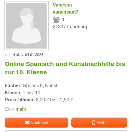
Vanessa
vanessam7
1
21337 Lüneburg
zuletzt aktiv: 04.01.2023
Online Spanisch und Kunstnachhilfe bis
zur 10. Klasse
Fächer:
Spanisch, Kunst
Klasse:
1 bis: 10
Preis / 45min:
8,00 € bis 12,50 €
Ok
» mehr
Nachricht
Mobil