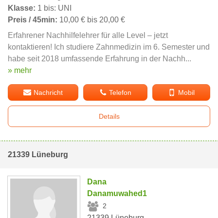
Klasse:
1 bis: UNI
Preis / 45min:
10,00 € bis 20,00 €
Erfahrener Nachhilfelehrer für alle Level – jetzt
kontaktieren! Ich studiere Zahnmedizin im 6. Semester und
habe seit 2018 umfassende Erfahrung in der Nachh...
» mehr
Nachricht
Telefon
Mobil
Details
21339 Lüneburg
Dana
Danamuwahed1
2
21339 Lüneburg