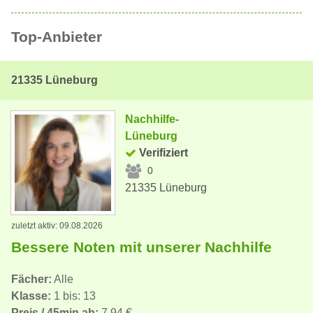
Top-Anbieter
21335 Lüneburg
Nachhilfe-
Lüneburg
Verifiziert
0
21335 Lüneburg
zuletzt aktiv: 09.08.2026
Bessere Noten mit unserer Nachhilfe
Fächer:
Alle
Klasse:
1 bis: 13
Preis / 45min ab:
7,94 €