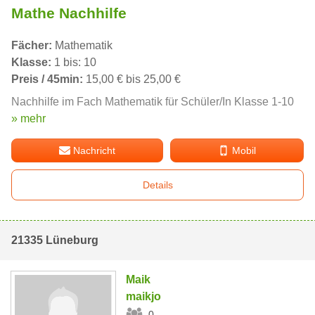
Mathe Nachhilfe
Fächer:
Mathematik
Klasse:
1 bis: 10
Preis / 45min:
15,00 € bis 25,00 €
Nachhilfe im Fach Mathematik für Schüler/In Klasse 1-10
» mehr
Nachricht
Mobil
Details
21335 Lüneburg
Maik
maikjo
0