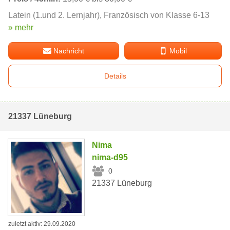
Latein (1.und 2. Lernjahr), Französisch von Klasse 6-13
» mehr
Nachricht
Mobil
Details
21337 Lüneburg
Nima
nima-d95
0
21337 Lüneburg
zuletzt aktiv: 29.09.2020