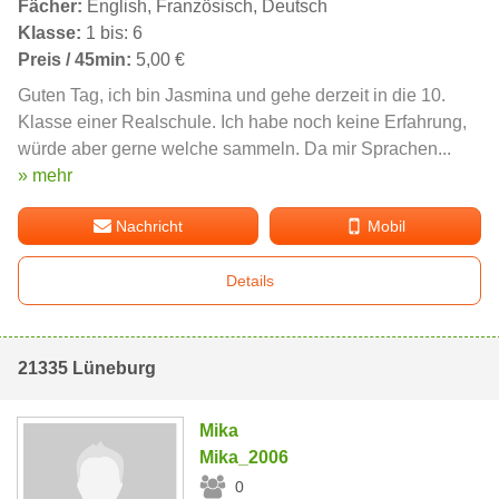
Fächer:
English, Französisch, Deutsch
Klasse:
1 bis: 6
Preis / 45min:
5,00 €
Guten Tag, ich bin Jasmina und gehe derzeit in die 10.
Klasse einer Realschule. Ich habe noch keine Erfahrung,
würde aber gerne welche sammeln. Da mir Sprachen...
» mehr
Nachricht
Mobil
Details
21335 Lüneburg
Mika
Mika_2006
0