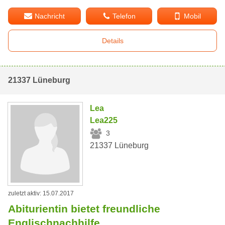
Nachricht
Telefon
Mobil
Details
21337 Lüneburg
Lea
Lea225
3
21337 Lüneburg
zuletzt aktiv: 15.07.2017
Abiturientin bietet freundliche
Englischnachhilfe