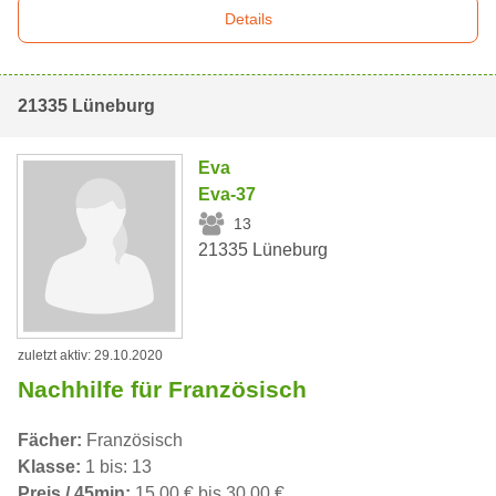
Details
21335 Lüneburg
Eva
Eva-37
13
21335 Lüneburg
zuletzt aktiv: 29.10.2020
Nachhilfe für Französisch
Fächer:
Französisch
Klasse:
1 bis: 13
Preis / 45min:
15,00 € bis 30,00 €