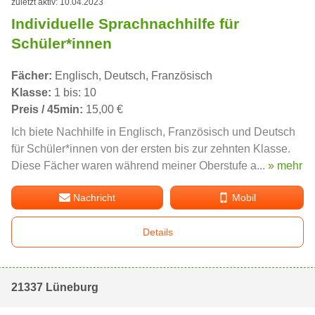
zuletzt aktiv: 10.04.2023
Individuelle Sprachnachhilfe für
Schüler*innen
Fächer:
Englisch, Deutsch, Französisch
Klasse:
1 bis: 10
Preis / 45min:
15,00 €
Ich biete Nachhilfe in Englisch, Französisch und Deutsch
für Schüler*innen von der ersten bis zur zehnten Klasse.
Diese Fächer waren während meiner Oberstufe a...
» mehr
Nachricht
Mobil
Details
21337 Lüneburg