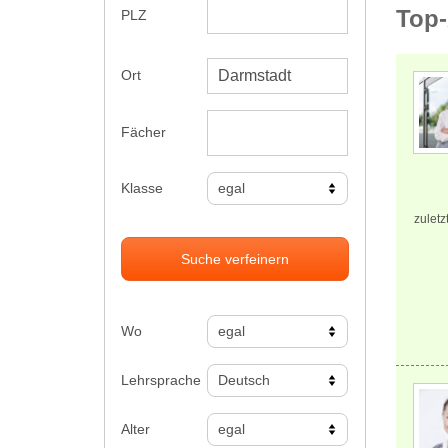
Top-
PLZ
Ort
Fächer
Klasse
zuletz
Suche verfeinern
Wo
Lehrsprache
Alter