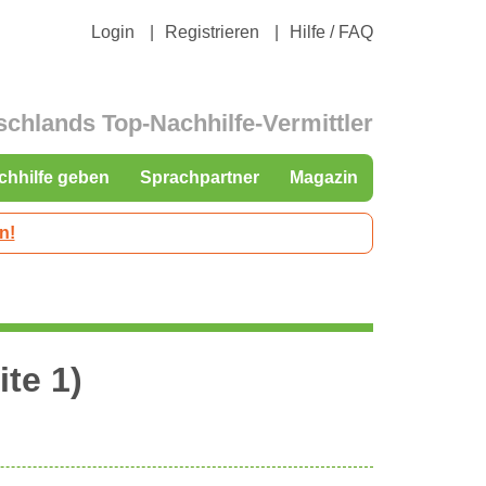
Login
Registrieren
Hilfe / FAQ
schlands Top-Nachhilfe-Vermittler
chhilfe geben
Sprachpartner
Magazin
n!
ite 1)