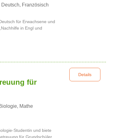
 Deutsch, Französisch
.Deutsch für Erwachsene und
,Nachhilfe in Engl und
Details
reuung für
Biologie, Mathe
Biologie-Studentin und biete
etreuung für Grundschüler