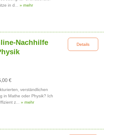
tze in d...
» mehr
line-Nachhilfe
Details
Physik
5,00 €
kturierten, verständlichen
g in Mathe oder Physik? Ich
fizient z...
» mehr