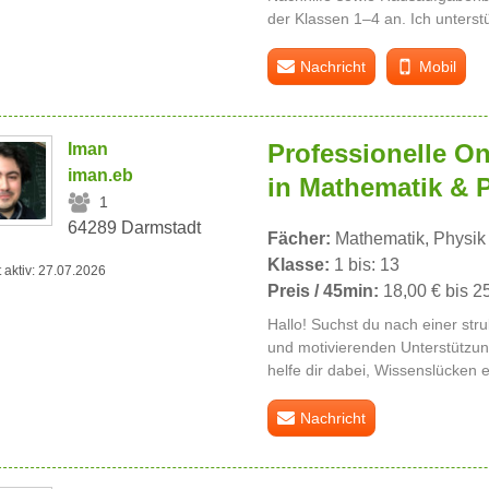
der Klassen 1–4 an. Ich unterstü
Nachricht
Mobil
Professionelle On
Iman
iman.eb
in Mathematik & 
1
64289 Darmstadt
Fächer:
Mathematik, Physik
Klasse:
1 bis: 13
t aktiv: 27.07.2026
Preis / 45min:
18,00 € bis 2
Hallo! Suchst du nach einer stru
und motivierenden Unterstützun
helfe dir dabei, Wissenslücken ef
Nachricht