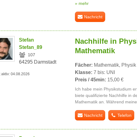
» mehr
Nachricht
Nachhilfe in Phys
Stefan
Stefan_89
Mathematik
107
64295 Darmstadt
Fächer:
Mathematik, Physik
Klasse:
7 bis: UNI
t aktiv: 04.08.2026
Preis / 45min:
15,00 €
Ich habe mein Physikstudium er
biete qualifizierte Nachhilfe in
Mathematik an. Während meines
Nachricht
Telefon