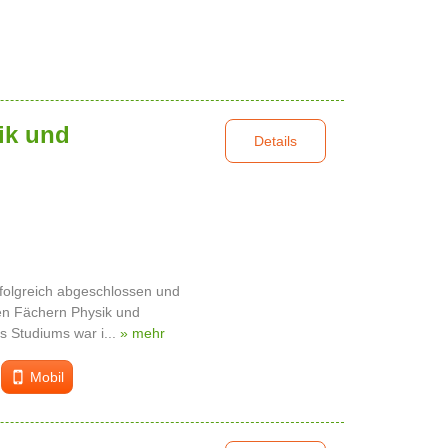
ik und
Details
folgreich abgeschlossen und
 den Fächern Physik und
 Studiums war i...
» mehr
Mobil