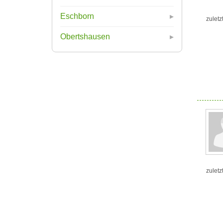
Eschborn
zuletz
Obertshausen
zuletz