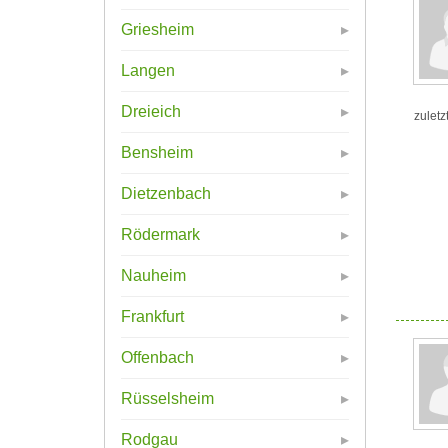
Griesheim
Langen
Dreieich
zuletz
Bensheim
Dietzenbach
Rödermark
Nauheim
Frankfurt
Offenbach
Rüsselsheim
Rodgau