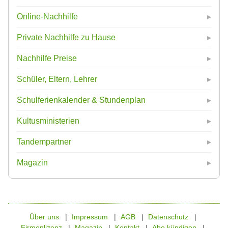
Online-Nachhilfe
Private Nachhilfe zu Hause
Nachhilfe Preise
Schüler, Eltern, Lehrer
Schulferienkalender & Stundenplan
Kultusministerien
Tandempartner
Magazin
Über uns
Impressum
AGB
Datenschutz
Firmenlizenz
Magazin
Kontakt
Abo kündigen