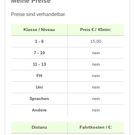
Meine Preise
Preise sind verhandelbar.
Klasse / Niveau
Preis € / 45min:
1 - 6
15,00
7 - 10
nein
11 - 13
nein
FH
nein
Uni
nein
Sprachen
nein
Andere
nein
Distanz
Fahrtkosten / €: