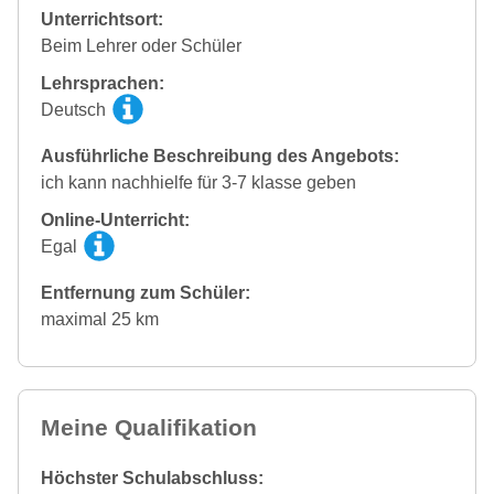
Unterrichtsort:
Beim Lehrer oder Schüler
Lehrsprachen:
Deutsch
Ausführliche Beschreibung des Angebots:
ich kann nachhielfe für 3-7 klasse geben
Online-Unterricht:
Egal
Entfernung zum Schüler:
maximal 25 km
Meine Qualifikation
Höchster Schulabschluss: