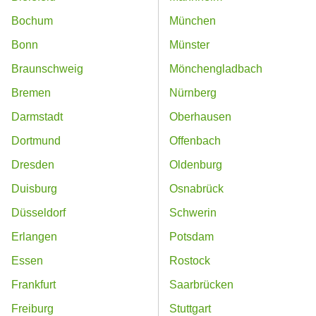
Bochum
München
Bonn
Münster
Braunschweig
Mönchengladbach
Bremen
Nürnberg
Darmstadt
Oberhausen
Dortmund
Offenbach
Dresden
Oldenburg
Duisburg
Osnabrück
Düsseldorf
Schwerin
Erlangen
Potsdam
Essen
Rostock
Frankfurt
Saarbrücken
Freiburg
Stuttgart