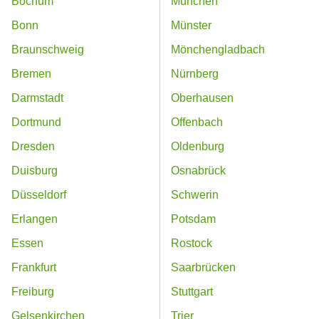
Bochum
München
Bonn
Münster
Braunschweig
Mönchengladbach
Bremen
Nürnberg
Darmstadt
Oberhausen
Dortmund
Offenbach
Dresden
Oldenburg
Duisburg
Osnabrück
Düsseldorf
Schwerin
Erlangen
Potsdam
Essen
Rostock
Frankfurt
Saarbrücken
Freiburg
Stuttgart
Gelsenkirchen
Trier