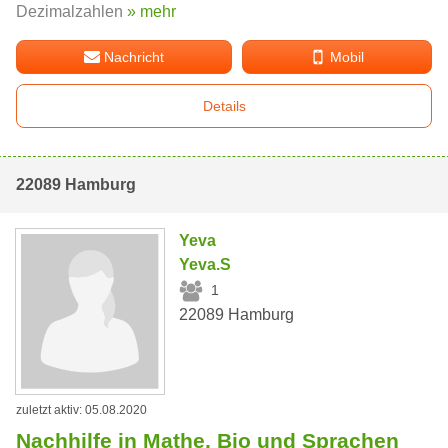
Dezimalzahlen
» mehr
Nachricht
Mobil
Details
22089 Hamburg
Yeva
Yeva.S
1
22089 Hamburg
zuletzt aktiv: 05.08.2020
Nachhilfe in Mathe, Bio und Sprachen