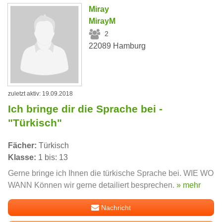
Miray
MirayM
2
22089 Hamburg
zuletzt aktiv: 19.09.2018
Ich bringe dir die Sprache bei -
"Türkisch"
Fächer:
Türkisch
Klasse:
1 bis: 13
Gerne bringe ich Ihnen die türkische Sprache bei. WIE WO
WANN Können wir gerne detailiert besprechen.
» mehr
Nachricht