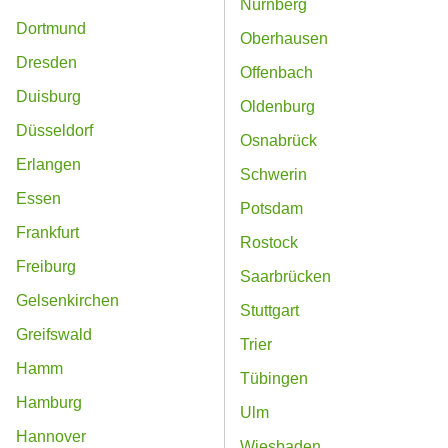
Nürnberg
Dortmund
Oberhausen
Dresden
Offenbach
Duisburg
Oldenburg
Düsseldorf
Osnabrück
Erlangen
Schwerin
Essen
Potsdam
Frankfurt
Rostock
Freiburg
Saarbrücken
Gelsenkirchen
Stuttgart
Greifswald
Trier
Hamm
Tübingen
Hamburg
Ulm
Hannover
Wiesbaden