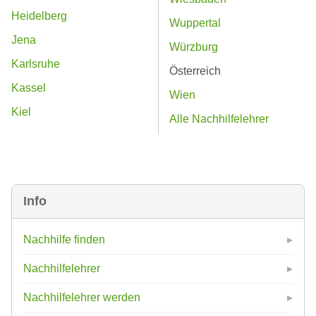
Heidelberg
Wuppertal
Jena
Würzburg
Karlsruhe
Österreich
Kassel
Wien
Kiel
Alle Nachhilfelehrer
Info
Nachhilfe finden
Nachhilfelehrer
Nachhilfelehrer werden