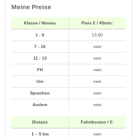
Meine Preise
Klasse / Niveau
Preis € / 45min:
1 - 6
13,00
7 - 10
nein
11 - 13
nein
FH
nein
Uni
nein
Sprachen
nein
Andere
nein
Distanz
Fahrtkosten / €:
1 – 5 km
nein