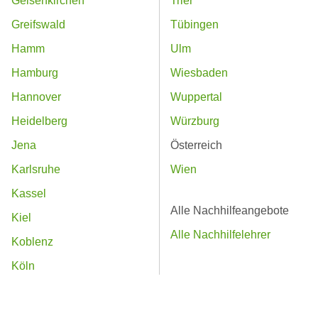
Gelsenkirchen
Trier
Greifswald
Tübingen
Hamm
Ulm
Hamburg
Wiesbaden
Hannover
Wuppertal
Heidelberg
Würzburg
Jena
Österreich
Karlsruhe
Wien
Kassel
Alle Nachhilfeangebote
Kiel
Alle Nachhilfelehrer
Koblenz
Köln