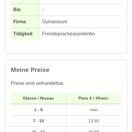
-
Gymansium
Fremdspracheassistentin
Meine Preise
Preise sind verhandelbar.
Klasse / Niveau
Preis € / 45min:
1 - 6
nein
7 - 10
13,50
11 - 13
13,50