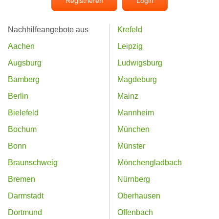
Registrieren
Login
Nachhilfeangebote aus
Krefeld
Aachen
Leipzig
Augsburg
Ludwigsburg
Bamberg
Magdeburg
Berlin
Mainz
Bielefeld
Mannheim
Bochum
München
Bonn
Münster
Braunschweig
Mönchengladbach
Bremen
Nürnberg
Darmstadt
Oberhausen
Dortmund
Offenbach