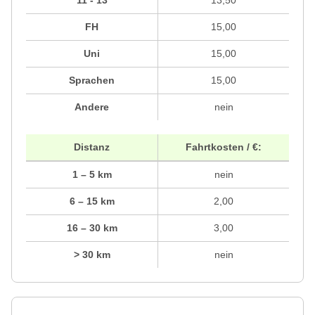
FH
15,00
Uni
15,00
Sprachen
15,00
Andere
nein
Distanz
Fahrtkosten / €:
1 – 5 km
nein
6 – 15 km
2,00
16 – 30 km
3,00
> 30 km
nein