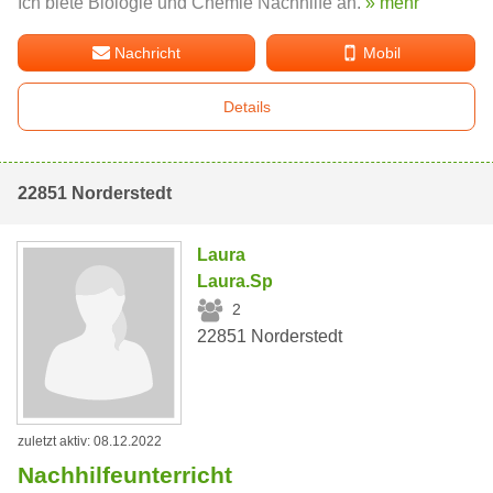
Ich biete Biologie und Chemie Nachhilfe an.
» mehr
Nachricht
Mobil
Details
22851 Norderstedt
Laura
Laura.Sp
2
22851 Norderstedt
zuletzt aktiv: 08.12.2022
Nachhilfeunterricht