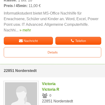
Klasse:
1 bis: 10
Preis / 45min:
11,00 €
Informatikstudent bietet MS-Office Nachhilfe für
Erwachsene, Schüler und Kinder an. Word, Excel, Power
Point usw. IT Advanced. Allgemeine Computerhilfe.
Nachhi...
» mehr
Nachricht
Telefon
Details
22851 Norderstedt
Victoria
Victoria R
0
22851 Norderstedt