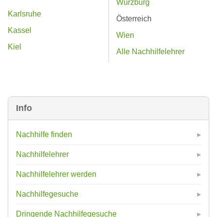
Würzburg
Karlsruhe
Österreich
Kassel
Wien
Kiel
Alle Nachhilfelehrer
Info
Nachhilfe finden
Nachhilfelehrer
Nachhilfelehrer werden
Nachhilfegesuche
Dringende Nachhilfegesuche