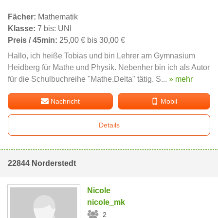
Fächer:
Mathematik
Klasse:
7 bis: UNI
Preis / 45min:
25,00 € bis 30,00 €
Hallo, ich heiße Tobias und bin Lehrer am Gymnasium
Heidberg für Mathe und Physik. Nebenher bin ich als Autor
für die Schulbuchreihe "Mathe.Delta" tätig. S...
» mehr
Nachricht
Mobil
Details
22844 Norderstedt
Nicole
nicole_mk
2