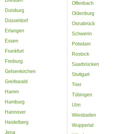
Dresden
Offenbach
Duisburg
Oldenburg
Düsseldorf
Osnabrück
Erlangen
Schwerin
Essen
Potsdam
Frankfurt
Rostock
Freiburg
Saarbrücken
Gelsenkirchen
Stuttgart
Greifswald
Trier
Hamm
Tübingen
Hamburg
Ulm
Hannover
Wiesbaden
Heidelberg
Wuppertal
Jena