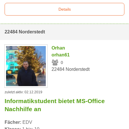
Details
22484 Norderstedt
Orhan
orhan61
0
22484 Norderstedt
zuletzt aktiv: 02.12.2019
Informatikstudent bietet MS-Office
Nachhilfe an
Fächer:
EDV