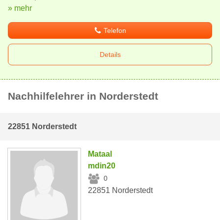
» mehr
Telefon
Details
Nachhilfelehrer in Norderstedt
22851 Norderstedt
Mataal
mdin20
0
22851 Norderstedt