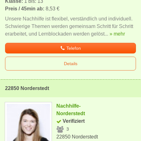
Klasse:
1 bis: 13
Preis / 45min ab:
8,53 €
Unsere Nachhilfe ist flexibel, verständlich und individuell.
Schwierige Themen werden gemeinsam Schritt für Schritt
erarbeitet, und Lernblockaden werden gelöst...
» mehr
Telefon
Details
22850 Norderstedt
Nachhilfe-
Norderstedt
Verifiziert
3
22850 Norderstedt