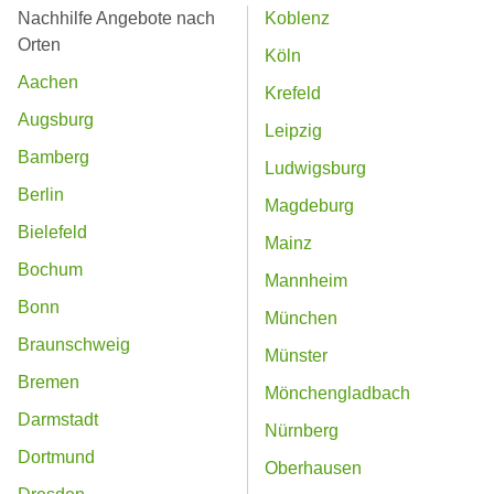
Nachhilfe Angebote nach
Koblenz
Orten
Köln
Aachen
Krefeld
Augsburg
Leipzig
Bamberg
Ludwigsburg
Berlin
Magdeburg
Bielefeld
Mainz
Bochum
Mannheim
Bonn
München
Braunschweig
Münster
Bremen
Mönchengladbach
Darmstadt
Nürnberg
Dortmund
Oberhausen