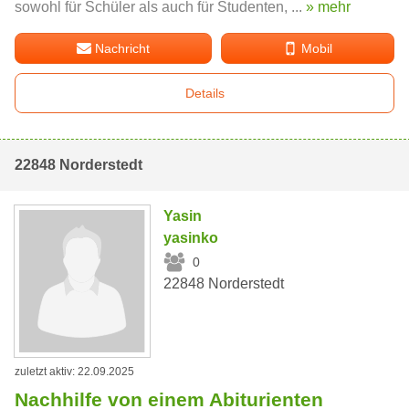
sowohl für Schüler als auch für Studenten, ...
» mehr
Nachricht
Mobil
Details
22848 Norderstedt
Yasin
yasinko
0
22848 Norderstedt
zuletzt aktiv: 22.09.2025
Nachhilfe von einem Abiturienten