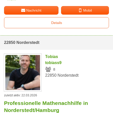
Nachricht
Mobil
Details
22850 Norderstedt
Tobias
tobiass9
8
22850 Norderstedt
zuletzt aktiv: 22.03.2026
Professionelle Mathenachhilfe in
Norderstedt/Hamburg