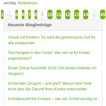
wichtig.
Weiterlesen
1
...
5
6
7
8
9
10
11
12
13
14
...
45
Neueste Blogbeiträge
Urlaub mit Kindern: So wird die gemeinsame Zeit für
alle entspannter
Taschengeld in den Ferien: Wie viel ist für Kinder
angemessen?
Beste Online-Nachhilfe 2026: Die besten Anbieter im
Vergleich
Schlechtes Zeugnis – und jetzt? Warum eine Note
nicht über die Zukunft Ihres Kindes entscheidet
Schlafenszeit bei Kindern – wie viel Schlaf wichtig ist