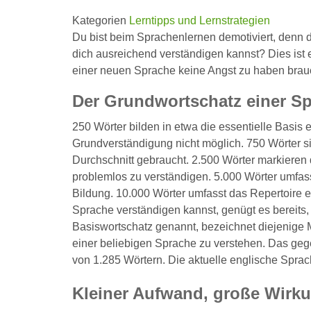
Kategorien
Lerntipps und Lernstrategien
Du bist beim Sprachenlernen demotiviert, denn d
dich ausreichend verständigen kannst? Dies ist 
einer neuen Sprache keine Angst zu haben brauch
Der Grundwortschatz einer S
250 Wörter bilden in etwa die essentielle Basis
Grundverständigung nicht möglich. 750 Wörter sin
Durchschnitt gebraucht. 2.500 Wörter markieren 
problemlos zu verständigen. 5.000 Wörter umfass
Bildung. 10.000 Wörter umfasst das Repertoire ei
Sprache verständigen kannst, genügt es bereits
Basiswortschatz genannt, bezeichnet diejenige 
einer beliebigen Sprache zu verstehen. Das geg
von 1.285 Wörtern. Die aktuelle englische Spr
Kleiner Aufwand, große Wirk