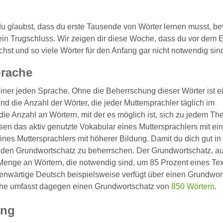
u glaubst, dass du erste Tausende von Wörter lernen musst, be
ein Trugschluss. Wir zeigen dir diese Woche, dass du vor dem 
st und so viele Wörter für den Anfang gar nicht notwendig sin
prache
 einer jeden Sprache. Ohne die Beherrschung dieser Wörter ist e
d die Anzahl der Wörter, die jeder Muttersprachler täglich im
die Anzahl an Wörtern, mit der es möglich ist, sich zu jedem T
en das aktiv genutzte Vokabular eines Muttersprachlers mit ei
nes Muttersprachlers mit höherer Bildung. Damit du dich gut in
, den Grundwortschatz zu beherrschen. Der Grundwortschatz, a
Menge an Wörtern, die notwendig sind, um 85 Prozent eines Tex
enwärtige Deutsch beispielsweise verfügt über einen Grundwor
ache umfasst dagegen einen Grundwortschatz von
850 Wörtern
.
ung