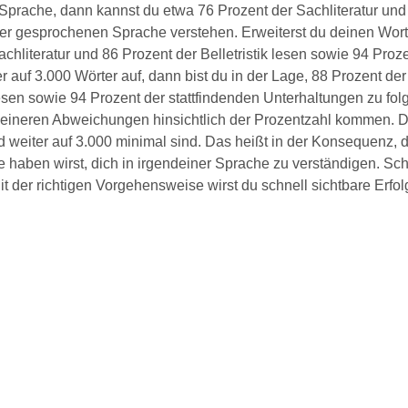
 Sprache, dann kannst du etwa 76 Prozent der Sachliteratur und
 der gesprochenen Sprache verstehen. Erweiterst du deinen Wor
chliteratur und 86 Prozent der Belletristik lesen sowie 94 Proz
 auf 3.000 Wörter auf, dann bist du in der Lage, 88 Prozent der
 lesen sowie 94 Prozent der stattfindenden Unterhaltungen zu fol
leineren Abweichungen hinsichtlich der Prozentzahl kommen. 
d weiter auf 3.000 minimal sind. Das heißt in der Konsequenz, 
e haben wirst, dich in irgendeiner Sprache zu verständigen. Sc
it der richtigen Vorgehensweise wirst du schnell sichtbare Erfol