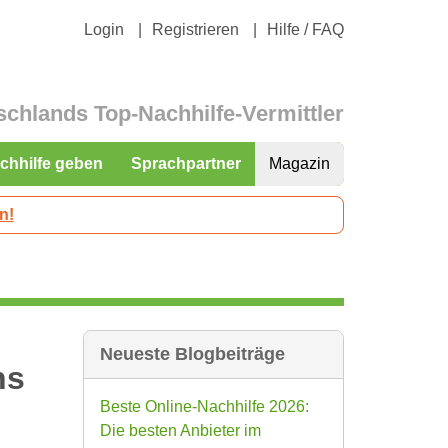
Login
Registrieren
Hilfe / FAQ
schlands Top-Nachhilfe-Vermittler
chhilfe geben
Sprachpartner
Magazin
n!
Neueste Blogbeiträge
ns
Beste Online-Nachhilfe 2026:
Die besten Anbieter im