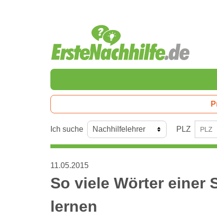
P
Ich suche
PLZ
11.05.2015
So viele Wörter einer
lernen