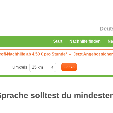
Deut
Start
Nachhilfe finden
Na
rofi-Nachhilfe ab 4,50 € pro Stunde*
–
Jetzt Angebot sicher
Umkreis
Finden
 Sprache solltest du mindeste