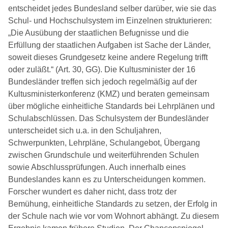
entscheidet jedes Bundesland selber darüber, wie sie das
Schul- und Hochschulsystem im Einzelnen strukturieren:
„Die Ausübung der staatlichen Befugnisse und die
Erfüllung der staatlichen Aufgaben ist Sache der Länder,
soweit dieses Grundgesetz keine andere Regelung trifft
oder zuläßt.“ (Art. 30, GG). Die Kultusminister der 16
Bundesländer treffen sich jedoch regelmäßig auf der
Kultusministerkonferenz (KMZ) und beraten gemeinsam
über mögliche einheitliche Standards bei Lehrplänen und
Schulabschlüssen.
Das Schulsystem der Bundesländer
unterscheidet sich u.a. in den Schuljahren,
Schwerpunkten, Lehrpläne, Schulangebot, Übergang
zwischen Grundschule und weiterführenden Schulen
sowie Abschlussprüfungen. Auch innerhalb eines
Bundeslandes kann es zu Unterscheidungen kommen.
Forscher wundert es daher nicht, dass trotz der
Bemühung, einheitliche Standards zu setzen, der Erfolg in
der Schule nach wie vor vom Wohnort abhängt. Zu diesem