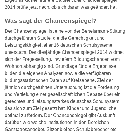
Ergebnis kamen frühere Studien. Der Chancenspiegel
2014 prüfte jetzt nach, ob sich daran was geändert hat.
Was sagt der Chancenspiegel?
Der Chancenspiegel ist eine von der Bertelsmann-Stiftung
durchgeführten Studie, die die Gerechtigkeit und
Leistungsfähigkeit aller 16 deutschen Schulsysteme
untersucht. Der diesjährige Chancenspiegel 2014 widmet
sich der Fragestellung, inwiefern Bildungschancen vom
Wohnort abhängig sind. Grundlage für die Ergebnisse
bilden die eigenen Analysen sowie die verfügbaren
bildungsstatistischen Daten auf Kreisebene. Ziel der
jährlich durchgeführten Untersuchung ist die Förderung
und Vertiefung einer gesellschaftlichen Debatte über ein
gerechtes und leistungsstarkes deutsches Schulsystem,
das sich zum Ziel gesetzt hat, Kinder und Jugendliche
optimal zu fördern. Der Chancenspiegel gibt Auskunft
darüber, wie welche Institutionen in den Bereichen
Ganztagesangebot, Sitzenbleiber, Schulabbrecher etc.