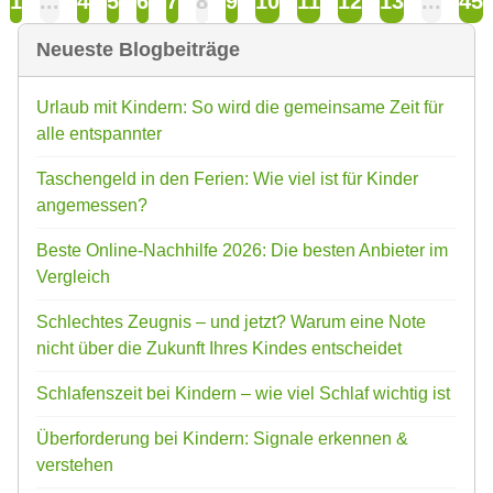
1
...
4
5
6
7
8
9
10
11
12
13
...
45
Neueste Blogbeiträge
Urlaub mit Kindern: So wird die gemeinsame Zeit für
alle entspannter
Taschengeld in den Ferien: Wie viel ist für Kinder
angemessen?
Beste Online-Nachhilfe 2026: Die besten Anbieter im
Vergleich
Schlechtes Zeugnis – und jetzt? Warum eine Note
nicht über die Zukunft Ihres Kindes entscheidet
Schlafenszeit bei Kindern – wie viel Schlaf wichtig ist
Überforderung bei Kindern: Signale erkennen &
verstehen