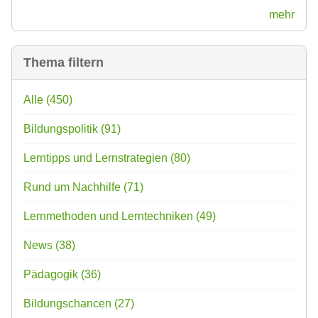
mehr
Thema filtern
Alle
(450)
Bildungspolitik
(91)
Lerntipps und Lernstrategien
(80)
Rund um Nachhilfe
(71)
Lernmethoden und Lerntechniken
(49)
News
(38)
Pädagogik
(36)
Bildungschancen
(27)