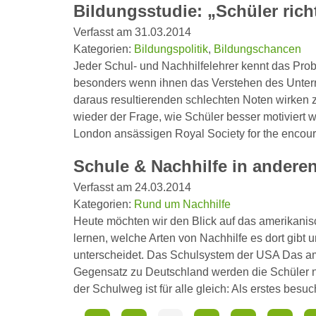
Bildungsstudie: „Schüler rich
Verfasst am 31.03.2014
Kategorien:
Bildungspolitik
,
Bildungschancen
Jeder Schul- und Nachhilfelehrer kennt das Prob
besonders wenn ihnen das Verstehen des Unterrich
daraus resultierenden schlechten Noten wirken
wieder der Frage, wie Schüler besser motiviert 
London ansässigen Royal Society for the enco
Schule & Nachhilfe in andere
Verfasst am 24.03.2014
Kategorien:
Rund um Nachhilfe
Heute möchten wir den Blick auf das amerikanis
lernen, welche Arten von Nachhilfe es dort gib
unterscheidet. Das Schulsystem der USA Das a
Gegensatz zu Deutschland werden die Schüler ni
der Schulweg ist für alle gleich: Als erstes be