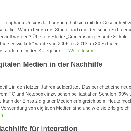
 Leuphana Universität Lüneburg hat sich mit der Gesundheit v
häftigt. Woran leiden der Studie nach die deutschen Schüler 
 erzielt werden? Über die Studie „Gemeinsam gesunde Schule
hule entwickeln“ wurde von 2006 bis 2013 an 30 Schulen
ter anderem in den Kategorien …
Weiterlesen
italen Medien in der Nachhilfe
ifft, in den letzten Jahren aufgerüstet. Das berichtet eine neu
em PC und Notebook inzwischen bei fast allen Schulen (99% 
 kann der Einsatz digitaler Medien erfolgreich sein. Heute möc
r Verwendung von digitalen Medien sind und wie sie erfolgreich
en
chhilfe für Integration