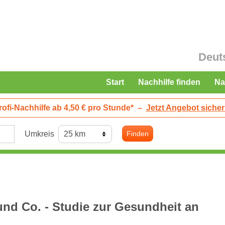
Deut
Start
Nachhilfe finden
Na
rofi-Nachhilfe ab 4,50 € pro Stunde*
–
Jetzt Angebot sicher
Umkreis
Finden
nd Co. - Studie zur Gesundheit an