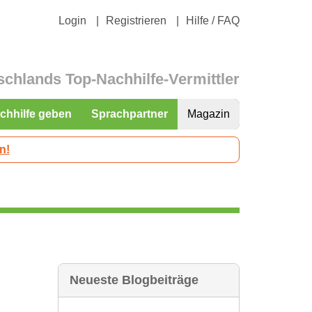
Login
Registrieren
Hilfe / FAQ
schlands Top-Nachhilfe-Vermittler
chhilfe geben
Sprachpartner
Magazin
n!
Neueste Blogbeiträge