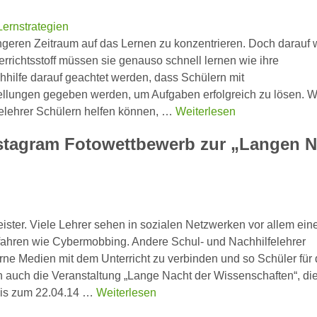
Lernstrategien
längeren Zeitraum auf das Lernen zu konzentrieren. Doch darauf w
richtsstoff müssen sie genauso schnell lernen wie ihre
ilfe darauf geachtet werden, dass Schülern mit
ellungen gegeben werden, um Aufgaben erfolgreich zu lösen. W
lfelehrer Schülern helfen können, …
Weiterlesen
Instagram Fotowettbewerb zur „Langen 
ister. Viele Lehrer sehen in sozialen Netzwerken vor allem ein
ahren wie Cybermobbing. Andere Schul- und Nachhilfelehrer
ne Medien mit dem Unterricht zu verbinden und so Schüler für
un auch die Veranstaltung „Lange Nacht der Wissenschaften“, di
 Bis zum 22.04.14 …
Weiterlesen