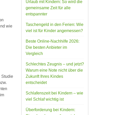
Urlaub mit Kindern: So wird die
gemeinsame Zeit für alle
entspannter
on
Taschengeld in den Ferien: Wie
und wie
viel ist für Kinder angemessen?
Beste Online-Nachhilfe 2026:
Die besten Anbieter im
Vergleich
Schlechtes Zeugnis – und jetzt?
Warum eine Note nicht über die
e Studie
Zukunft Ihres Kindes
bzw.
entscheidet
hten
Schlafenszeit bei Kindern – wie
 im
viel Schlaf wichtig ist
Überforderung bei Kindern: