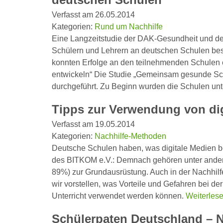
Verfasst am 26.05.2014
Kategorien:
Rund um Nachhilfe
Eine Langzeitstudie der DAK-Gesundheit und der
Schülern und Lehrern an deutschen Schulen besc
konnten Erfolge an den teilnehmenden Schulen
entwickeln“ Die Studie „Gemeinsam gesunde Sc
durchgeführt. Zu Beginn wurden die Schulen un
Tipps zur Verwendung von dig
Verfasst am 19.05.2014
Kategorien:
Nachhilfe-Methoden
Deutsche Schulen haben, was digitale Medien betr
des BITKOM e.V.: Demnach gehören unter ander
89%) zur Grundausrüstung. Auch in der Nachhilfe
wir vorstellen, was Vorteile und Gefahren bei de
Unterricht verwendet werden können.
Weiterles
Schülerpaten Deutschland – Na