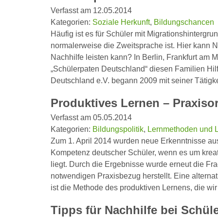
Verfasst am 12.05.2014
Kategorien:
Soziale Herkunft
,
Bildungschancen
Häufig ist es für Schüler mit Migrationshintergru
normalerweise die Zweitsprache ist. Hier kann N
Nachhilfe leisten kann? In Berlin, Frankfurt am
„Schülerpaten Deutschland“ diesen Familien Hil
Deutschland e.V. begann 2009 mit seiner Tätigke
Produktives Lernen – Praxisor
Verfasst am 05.05.2014
Kategorien:
Bildungspolitik
,
Lernmethoden und L
Zum 1. April 2014 wurden neue Erkenntnisse aus 
Kompetenz deutscher Schüler, wenn es um krea
liegt. Durch die Ergebnisse wurde erneut die Fra
notwendigen Praxisbezug herstellt. Eine alternat
ist die Methode des produktiven Lernens, die w
Tipps für Nachhilfe bei Schü