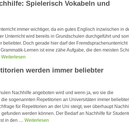
chhilfe: Spielerisch Vokabeln und
terricht immer wichtiger, da ein gutes Englisch inzwischen in d
r Unterricht wird bereits in Grundschulen durchgeführt und som
r beliebter. Doch gerade hier darf der Fremdsprachenunterricht 
 Grammatik-Lernen ist eine zähe Aufgabe, die den meisten Sch
…
Weiterlesen
titorien werden immer beliebter
hulen Nachhilfe angeboten wird und wenn ja, wo sie die
die sogenannten Repetitorien an Universitäten immer beliebte
hfrage für Repetitorien an der Uni steigt, wer überhaupt Nachhil
 gefunden werden können. Der Bedarf an Nachhilfe für Studen
ist in den …
Weiterlesen