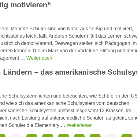
tig motivieren“
lem: Manche Schüler sind von Natur aus fleißig und motiviert,
tsstoffes leicht fällt. Anderen Schülern fällt das Lernen schwe
 zusätzlich demotivierend. Deswegen stellen sich Pädagogen i
werden können. Die im März von der Vodafone Stiftung und der i
uragement …
Weiterlesen
n Ländern – das amerikanische Schuls
che Schulsystem richten und beleuchten, wie Schüler in den U
t und wie sich das amerikanische Schulsystem vom deutschen
merikanische Schulsystem umfasst insgesamt 12 Klassen. Im
cht nach Leistung auf unterschiedliche Schulen aufgeteilt, son
suchen Schüler die Elementary …
Weiterlesen