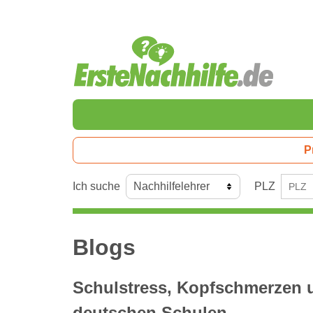
P
Ich suche
PLZ
Blogs
Schulstress, Kopfschmerzen u
deutschen Schulen