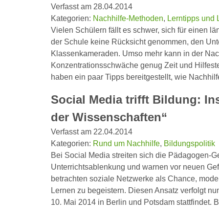
Verfasst am 28.04.2014
Kategorien:
Nachhilfe-Methoden
,
Lerntipps und 
Vielen Schülern fällt es schwer, sich für einen 
der Schule keine Rücksicht genommen, den Unter
Klassenkameraden. Umso mehr kann in der Nachh
Konzentrationsschwäche genug Zeit und Hilfest
haben ein paar Tipps bereitgestellt, wie Nachhi
Social Media trifft Bildung: 
der Wissenschaften“
Verfasst am 22.04.2014
Kategorien:
Rund um Nachhilfe
,
Bildungspolitik
Bei Social Media streiten sich die Pädagogen-Ge
Unterrichtsablenkung und warnen vor neuen Gef
betrachten soziale Netzwerke als Chance, moder
Lernen zu begeistern. Diesen Ansatz verfolgt n
10. Mai 2014 in Berlin und Potsdam stattfindet.