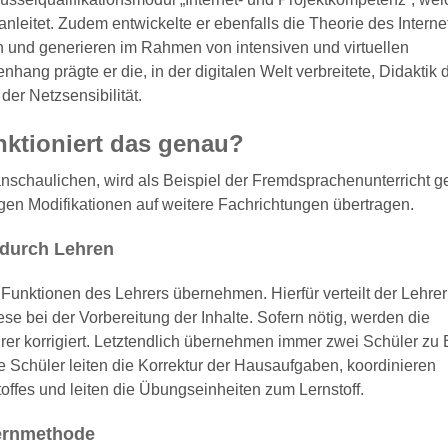
itet. Zudem entwickelte er ebenfalls die Theorie des Internet
 und generieren im Rahmen von intensiven und virtuellen
ng prägte er die, in der digitalen Welt verbreitete, Didaktik 
er Netzsensibilität.
nktioniert das genau?
chaulichen, wird als Beispiel der Fremdsprachenunterricht ge
igen Modifikationen auf weitere Fachrichtungen übertragen.
 durch Lehren
die Funktionen des Lehrers übernehmen. Hierfür verteilt der Lehrer
ese bei der Vorbereitung der Inhalte. Sofern nötig, werden die
hrer korrigiert. Letztendlich übernehmen immer zwei Schüler zu
ie Schüler leiten die Korrektur der Hausaufgaben, koordinieren
ffes und leiten die Übungseinheiten zum Lernstoff.
Lernmethode