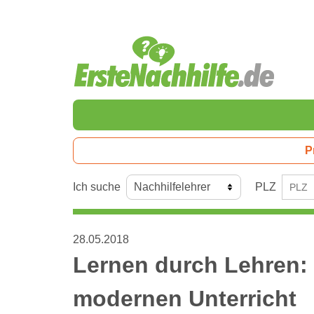
P
Ich suche
PLZ
28.05.2018
Lernen durch Lehren:
modernen Unterricht