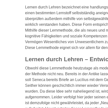
Lernen durch Lehren bezeichnet eine handlungsor
einen bestimmten Lernstoff selbstständig aneign
überprüfen außerdem mithilfe von selbstgewählt
wirklich verstanden haben. Diese Form entsprich
Mithilfe dieser Lernmethode, die als neues und m
kognitive Fähigkeiten und soziale Kompetenzen 
Vermögen Wesentliches von Unwesentlichem zu 
Diese Lernmethode eignet sich vor allem für de
Lernen durch Lehren – Entwi
Obwohl diese Lernmethode heutzutage als modern
der Methode nicht neu. Bereits in der Antike lass
soll Seneca bereits Briefe an Lucilius mit dem Ge
Seither können geschichtlich immer wieder Vers
wurden. Da diese Idee sehr naheliegend ist, wi
aufgenommen. Leider verfolgt hier jeder seinen
ist demzufolge nicht gewährleistet, da jeder „Ne