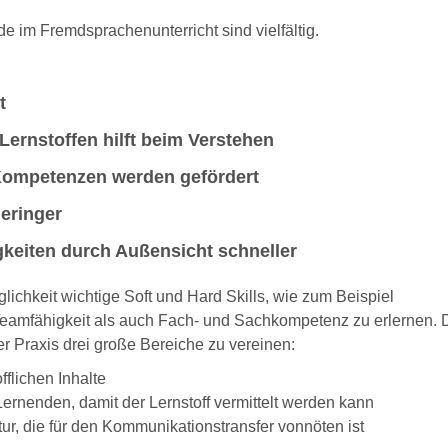
e im Fremdsprachenunterricht sind vielfältig.
t
Lernstoffen hilft beim Verstehen
Kompetenzen werden gefördert
eringer
gkeiten durch Außensicht schneller
ichkeit wichtige Soft und Hard Skills, wie zum Beispiel
eamfähigkeit als auch Fach- und Sachkompetenz zu erlernen. 
r Praxis drei große Bereiche zu vereinen:
fflichen Inhalte
rnenden, damit der Lernstoff vermittelt werden kann
, die für den Kommunikationstransfer vonnöten ist