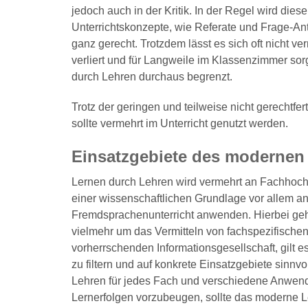
jedoch auch in der Kritik. In der Regel wird die
Unterrichtskonzepte, wie Referate und Frage-Ant
ganz gerecht. Trotzdem lässt es sich oft nicht v
verliert und für Langweile im Klassenzimmer sor
durch Lehren durchaus begrenzt.
Trotz der geringen und teilweise nicht gerechtfer
sollte vermehrt im Unterricht genutzt werden.
Einsatzgebiete des modernen
Lernen durch Lehren wird vermehrt an Fachhochs
einer wissenschaftlichen Grundlage vor allem an
Fremdsprachenunterricht anwenden. Hierbei geh
vielmehr um das Vermitteln von fachspezifisch
vorherrschenden Informationsgesellschaft, gilt 
zu filtern und auf konkrete Einsatzgebiete sinn
Lehren für jedes Fach und verschiedene Anwen
Lernerfolgen vorzubeugen, sollte das moderne 