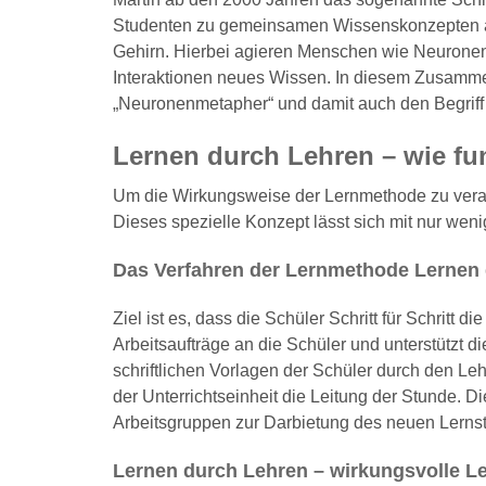
Studenten zu gemeinsamen Wissenskonzepten anle
Gehirn. Hierbei agieren Menschen wie Neuronen
Interaktionen neues Wissen. In diesem Zusammenha
„Neuronenmetapher“ und damit auch den Begriff d
Lernen durch Lehren – wie fu
Um die Wirkungsweise der Lernmethode zu verans
Dieses spezielle Konzept lässt sich mit nur wen
Das Verfahren der Lernmethode Lernen
Ziel ist es, dass die Schüler Schritt für Schritt 
Arbeitsaufträge an die Schüler und unterstützt di
schriftlichen Vorlagen der Schüler durch den Le
der Unterrichtseinheit die Leitung der Stunde. D
Arbeitsgruppen zur Darbietung des neuen Lernsto
Lernen durch Lehren – wirkungsvolle 