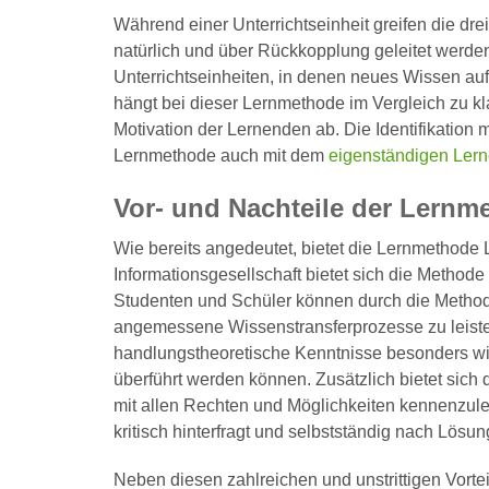
Während einer Unterrichtseinheit greifen die dr
natürlich und über Rückkopplung geleitet werden
Unterrichtseinheiten, in denen neues Wissen auf
hängt bei dieser Lernmethode im Vergleich zu kl
Motivation der Lernenden ab. Die Identifikation m
Lernmethode auch mit dem
eigenständigen Lerne
Vor- und Nachteile der Lernm
Wie bereits angedeutet, bietet die Lernmethode 
Informationsgesellschaft bietet sich die Method
Studenten und Schüler können durch die Method
angemessene Wissenstransferprozesse zu leiste
handlungstheoretische Kenntnisse besonders wich
überführt werden können. Zusätzlich bietet sich
mit allen Rechten und Möglichkeiten kennenzule
kritisch hinterfragt und selbstständig nach Lösu
Neben diesen zahlreichen und unstrittigen Vorte