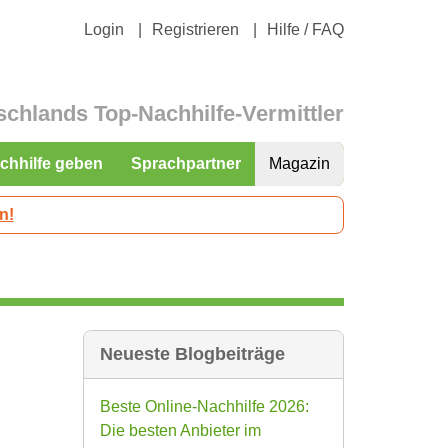
Login
Registrieren
Hilfe / FAQ
schlands Top-Nachhilfe-Vermittler
chhilfe geben
Sprachpartner
Magazin
n!
Neueste Blogbeiträge
Beste Online-Nachhilfe 2026:
Die besten Anbieter im