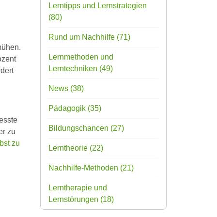
Lerntipps und Lernstrategien
(80)
Rund um Nachhilfe
(71)
emühen.
Lernmethoden und
ozent
Lerntechniken
(49)
dert
News
(38)
Pädagogik
(35)
esste
Bildungschancen
(27)
er zu
bst zu
Lerntheorie
(22)
Nachhilfe-Methoden
(21)
Lerntherapie und
Lernstörungen
(18)