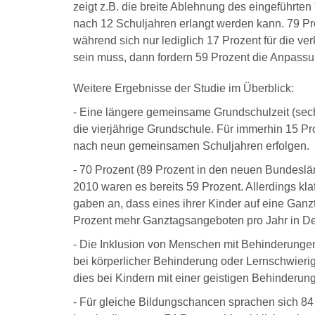
zeigt z.B. die breite Ablehnung des eingeführte
nach 12 Schuljahren erlangt werden kann. 79 Pro
während sich nur lediglich 17 Prozent für die v
sein muss, dann fordern 59 Prozent die Anpassun
Weitere Ergebnisse der Studie im Überblick:
- Eine längere gemeinsame Grundschulzeit (sechs
die vierjährige Grundschule. Für immerhin 15 Pr
nach neun gemeinsamen Schuljahren erfolgen.
- 70 Prozent (89 Prozent in den neuen Bundeslä
2010 waren es bereits 59 Prozent. Allerdings kl
gaben an, dass eines ihrer Kinder auf eine Gan
Prozent mehr Ganztagsangeboten pro Jahr in Deu
- Die Inklusion von Menschen mit Behinderungen
bei körperlicher Behinderung oder Lernschwierigk
dies bei Kindern mit einer geistigen Behinderung
- Für gleiche Bildungschancen sprachen sich 84 