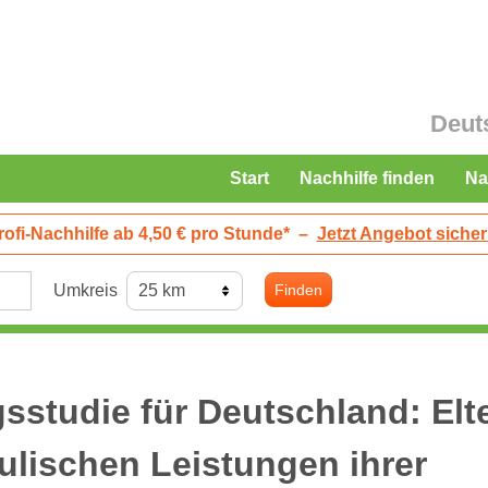
Deut
Start
Nachhilfe finden
Na
rofi-Nachhilfe ab 4,50 € pro Stunde*
–
Jetzt Angebot sicher
Umkreis
Finden
sstudie für Deutschland: Elt
hulischen Leistungen ihrer