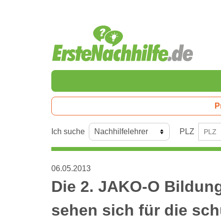
P
Ich suche
PLZ
06.05.2013
Die 2. JAKO-O Bildung
sehen sich für die sc