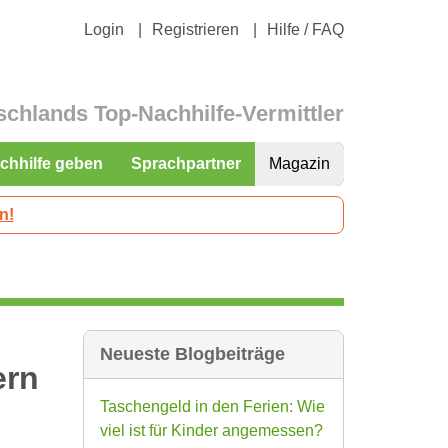
Login
Registrieren
Hilfe / FAQ
schlands Top-Nachhilfe-Vermittler
chhilfe geben
Sprachpartner
Magazin
n!
Neueste Blogbeiträge
ern
Taschengeld in den Ferien: Wie
viel ist für Kinder angemessen?