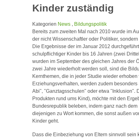
Kinder zuständig
Kategorien
News
,
Bildungspolitik
Bereits zum zweiten Mal nach 2010 wurde im Auf
der nicht Wissenschaftler oder Politiker, sonde
Die Ergebnisse der im Januar 2012 durchgeführt
schulpflichtiger Kinder bis 16 Jahren (zwei Dritt
wurden im September des gleichen Jahres der Öffent
zwei Jahre wiederholt werden soll, sind die Bil
Kernthemen, die in jeder Studie wieder erhoben
Erziehungsverhalten, werden zudem besonders a
Abi", "Ganztagsschulen" oder etwa "Inklusion".
Produkten rund ums Kind), möchte mit den Ergeb
Bundesrepublik beleben, indem ganz nach dem F
diejenigen zu Wort kommen, die sonst außen vor
Kinder geht.
Dass die Einbeziehung von Eltern sinnvoll sein 