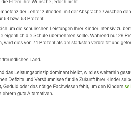
die Eltern ihre Wünsche jedoch nicht.
 Kompetenz der Lehrer zufrieden, mit der Absprache zwischen den
r 68 bzw. 63 Prozent.
, sich um die schulischen Leistungen Ihrer Kinder intensiv zu b
ie eigentlich die Schule übernehmen sollte. Während nur 28 Pr
, wird dies von 74 Prozent als am stärksten verbreitet und geför
erfreundliches Land.
d das Leistungsprinzip dominant bleibt, wird es weiterhin gestr
nen Defizite und Versäumnisse für die Zukunft Ihrer Kinder selb
 Geduld oder das nötige Fachwissen fehlt, um den Kindern
sel
lehrern gute Alternativen.