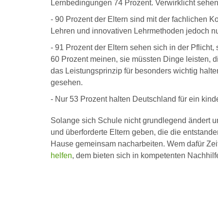
Lernbedingungen 74 Prozent. Verwirklicht sehen 
- 90 Prozent der Eltern sind mit der fachlichen
Lehren und innovativen Lehrmethoden jedoch nu
- 91 Prozent der Eltern sehen sich in der Pflicht
60 Prozent meinen, sie müssten Dinge leisten, d
das Leistungsprinzip für besonders wichtig halten
gesehen.
- Nur 53 Prozent halten Deutschland für ein kind
Solange sich Schule nicht grundlegend ändert un
und überforderte Eltern geben, die die entstande
Hause gemeinsam nacharbeiten. Wem dafür Zeit,
helfen
, dem bieten sich in kompetenten Nachhilfe