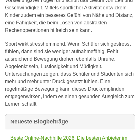
Vorstellungsvermögen und schult das Gefühl von Zeit und
Geschwindigkeit. Mittels sportlicher Aktivität entwickeln
Kinder zudem ein besseres Gefühl von Nähe und Distanz,
eine Fähigkeit, die beim Lösen von abstrakten
Rechenoperationen hilfreich sein kann.
Sport wirkt stresshemmend. Wenn Schüler sich gestresst
fühlen, dann sind sie weniger aufnahmefähig. Fehlt
ausreichend Bewegung drohen ebenfalls Unruhe,
Abgelenkt sein, Lustlosigkeit und Müdigkeit.
Untersuchungen zeigen, dass Schüler und Studenten sich
mehr und mehr unter Druck gesetzt fühlen. Eine
regelmäßige Bewegung kann dieses Druckempfinden
entgegenwirken, indem es einen gesunden Ausgleich zum
Lernen schafft.
Neueste Blogbeiträge
Beste Online-Nachhilfe 2026: Die besten Anbieter im