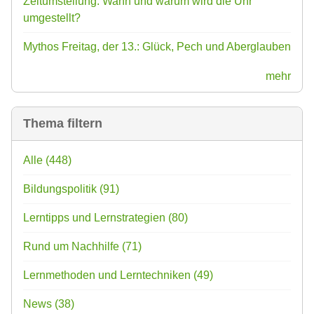
Zeitumstellung: Wann und warum wird die Uhr
umgestellt?
Mythos Freitag, der 13.: Glück, Pech und Aberglauben
mehr
Thema filtern
Alle
(448)
Bildungspolitik
(91)
Lerntipps und Lernstrategien
(80)
Rund um Nachhilfe
(71)
Lernmethoden und Lerntechniken
(49)
News
(38)