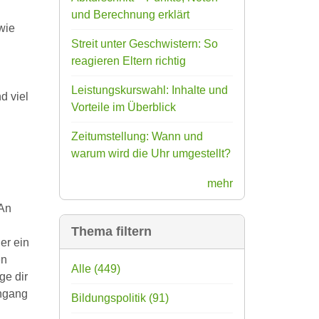
und Berechnung erklärt
wie
Streit unter Geschwistern: So
reagieren Eltern richtig
Leistungskurswahl: Inhalte und
d viel
Vorteile im Überblick
Zeitumstellung: Wann und
warum wird die Uhr umgestellt?
mehr
 An
Thema filtern
er ein
en
Alle
(449)
ge dir
engang
Bildungspolitik
(91)