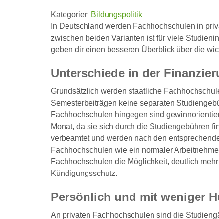
Kategorien
Bildungspolitik
In Deutschland werden Fachhochschulen in priva
zwischen beiden Varianten ist für viele Studienin
geben dir einen besseren Überblick über die wic
Unterschiede in der Finanzie
Grundsätzlich werden staatliche Fachhochschule
Semesterbeiträgen keine separaten Studiengebüh
Fachhochschulen hingegen sind gewinnorientier
Monat, da sie sich durch die Studiengebühren f
verbeamtet und werden nach den entsprechenden
Fachhochschulen wie ein normaler Arbeitnehmer 
Fachhochschulen die Möglichkeit, deutlich meh
Kündigungsschutz.
Persönlich und mit weniger 
An privaten Fachhochschulen sind die Studiengän