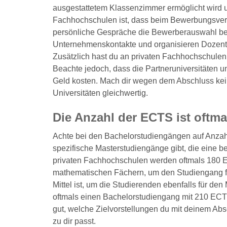
ausgestattetem Klassenzimmer ermöglicht wird un
Fachhochschulen ist, dass beim Bewerbungsverf
persönliche Gespräche die Bewerberauswahl be
Unternehmenskontakte und organisieren Dozent
Zusätzlich hast du an privaten Fachhochschulen 
Beachte jedoch, dass die Partneruniversitäten u
Geld kosten. Mach dir wegen dem Abschluss kei
Universitäten gleichwertig.
Die Anzahl der ECTS ist oftma
Achte bei den Bachelorstudiengängen auf Anzah
spezifische Masterstudiengänge gibt, die eine 
privaten Fachhochschulen werden oftmals 180 E
mathematischen Fächern, um den Studiengang für v
Mittel ist, um die Studierenden ebenfalls für d
oftmals einen Bachelorstudiengang mit 210 ECT
gut, welche Zielvorstellungen du mit deinem Ab
zu dir passt.