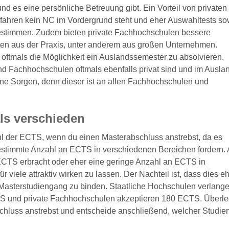
d es eine persönliche Betreuung gibt. Ein Vorteil von privaten
ahren kein NC im Vordergrund steht und eher Auswahltests so
stimmen. Zudem bieten private Fachhochschulen bessere
en aus der Praxis, unter anderem aus großen Unternehmen.
oftmals die Möglichkeit ein Auslandssemester zu absolvieren.
nd Fachhochschulen oftmals ebenfalls privat sind und im Auslan
ne Sorgen, denn dieser ist an allen Fachhochschulen und
ls verschieden
l der ECTS, wenn du einen Masterabschluss anstrebst, da es
bestimmte Anzahl an ECTS in verschiedenen Bereichen fordern.
CTS erbracht oder eher eine geringe Anzahl an ECTS in
iele attraktiv wirken zu lassen. Der Nachteil ist, dass dies eh
en Masterstudiengang zu binden. Staatliche Hochschulen verlang
S und private Fachhochschulen akzeptieren 180 ECTS. Überle
schluss anstrebst und entscheide anschließend, welcher Studi