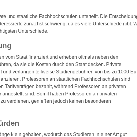
te und staatliche Fachhochschulen unterteilt. Die Entscheidun
teressierte zunächst schwierig, da es viele Unterschiede gibt. W
htigsten Unterschiede.
rung
n vom Staat finanziert und erheben oftmals neben den
ren, da sie die Kosten durch den Staat decken. Private
t und verlangen teilweise Studiengebühren von bis zu 1000 Eu
inanzieren. Professoren an staatlichen Fachhochschulen sind
 Tarifverträgen bezahlt, während Professoren an privaten
angestellt sind. Somit haben Professoren an privaten
r zu verdienen, genießen jedoch keinen besonderen
Hürden
ge klein gehalten, wodurch das Studieren in einer Art gut