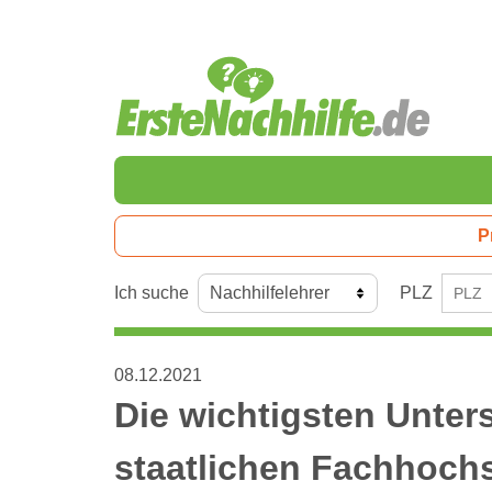
P
Ich suche
PLZ
08.12.2021
Die wichtigsten Unter
staatlichen Fachhoch