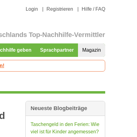
Login
Registrieren
Hilfe / FAQ
schlands Top-Nachhilfe-Vermittler
chhilfe geben
Sprachpartner
Magazin
n!
Neueste Blogbeiträge
nd
Taschengeld in den Ferien: Wie
viel ist für Kinder angemessen?