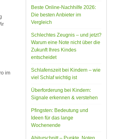
Beste Online-Nachhilfe 2026:
Die besten Anbieter im
g
Vergleich
ir
Schlechtes Zeugnis – und jetzt?
Warum eine Note nicht über die
Zukunft Ihres Kindes
entscheidet
Schlafenszeit bei Kindern – wie
ro im
viel Schlaf wichtig ist
Überforderung bei Kindern:
Signale erkennen & verstehen
Pfingsten: Bedeutung und
Ideen für das lange
Wochenende
Abiturschnitt – Punkte, Noten