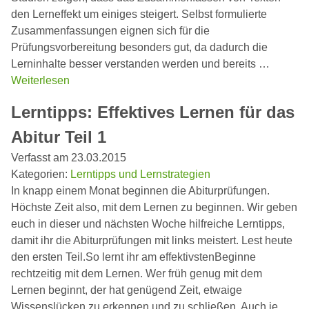
den Lerneffekt um einiges steigert. Selbst formulierte
Zusammenfassungen eignen sich für die
Prüfungsvorbereitung besonders gut, da dadurch die
Lerninhalte besser verstanden werden und bereits …
Weiterlesen
Lerntipps: Effektives Lernen für das
Abitur Teil 1
Verfasst am 23.03.2015
Kategorien:
Lerntipps und Lernstrategien
In knapp einem Monat beginnen die Abiturprüfungen.
Höchste Zeit also, mit dem Lernen zu beginnen. Wir geben
euch in dieser und nächsten Woche hilfreiche Lerntipps,
damit ihr die Abiturprüfungen mit links meistert. Lest heute
den ersten Teil.So lernt ihr am effektivstenBeginne
rechtzeitig mit dem Lernen. Wer früh genug mit dem
Lernen beginnt, der hat genügend Zeit, etwaige
Wissenslücken zu erkennen und zu schließen. Auch je