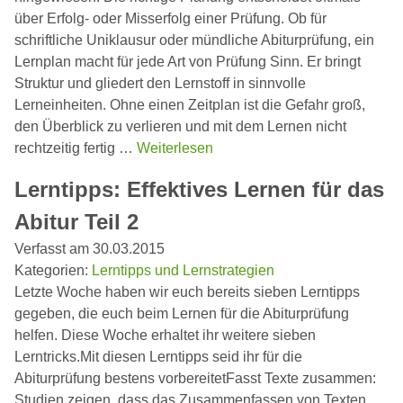
über Erfolg- oder Misserfolg einer Prüfung. Ob für
schriftliche Uniklausur oder mündliche Abiturprüfung, ein
Lernplan macht für jede Art von Prüfung Sinn. Er bringt
Struktur und gliedert den Lernstoff in sinnvolle
Lerneinheiten. Ohne einen Zeitplan ist die Gefahr groß,
den Überblick zu verlieren und mit dem Lernen nicht
rechtzeitig fertig …
Weiterlesen
Lerntipps: Effektives Lernen für das
Abitur Teil 2
Verfasst am 30.03.2015
Kategorien:
Lerntipps und Lernstrategien
Letzte Woche haben wir euch bereits sieben Lerntipps
gegeben, die euch beim Lernen für die Abiturprüfung
helfen. Diese Woche erhaltet ihr weitere sieben
Lerntricks.Mit diesen Lerntipps seid ihr für die
Abiturprüfung bestens vorbereitetFasst Texte zusammen:
Studien zeigen, dass das Zusammenfassen von Texten