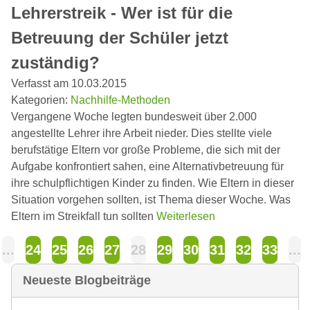
Lehrerstreik - Wer ist für die
Betreuung der Schüler jetzt
zuständig?
Verfasst am 10.03.2015
Kategorien:
Nachhilfe-Methoden
Vergangene Woche legten bundesweit über 2.000
angestellte Lehrer ihre Arbeit nieder. Dies stellte viele
berufstätige Eltern vor große Probleme, die sich mit der
Aufgabe konfrontiert sahen, eine Alternativbetreuung für
ihre schulpflichtigen Kinder zu finden. Wie Eltern in dieser
Situation vorgehen sollten, ist Thema dieser Woche. Was
Eltern im Streikfall tun sollten
Weiterlesen
...
24
25
26
27
28
29
30
31
32
33
...
Neueste Blogbeiträge