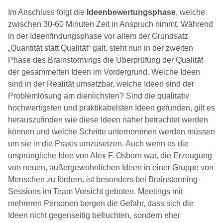
Im Anschluss folgt die
Ideenbewertungsphase
, welche
zwischen 30-60 Minuten Zeit in Anspruch nimmt. Während
in der Ideenfindungsphase vor allem der Grundsatz
„Quantität statt Qualität“ galt, steht nun in der zweiten
Phase des Brainstormings die Überprüfung der Qualität
der gesammelten Ideen im Vordergrund. Welche Ideen
sind in der Realität umsetzbar, welche Ideen sind der
Problemlösung am dienlichsten? Sind die qualitativ
hochwertigsten und praktikabelsten Ideen gefunden, gilt es
herauszufinden wie diese Ideen näher betrachtet werden
können und welche Schritte unternommen werden müssen
um sie in die Praxis umzusetzen. Auch wenn es die
ursprüngliche Idee von Alex F. Osborn war, die Erzeugung
von neuen, außergewöhnlichen Ideen in einer Gruppe von
Menschen zu fördern, ist besonders bei Brainstorming-
Sessions im Team Vorsicht geboten. Meetings mit
mehreren Personen bergen die Gefahr, dass sich die
Ideen nicht gegenseitig befruchten, sondern eher