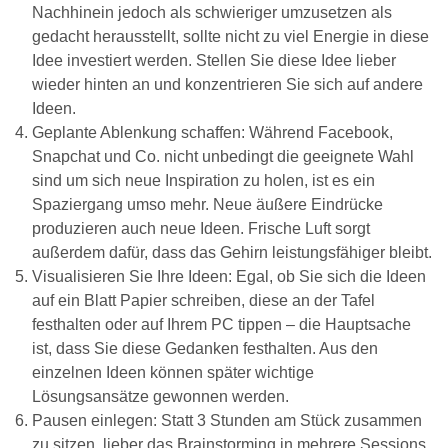
Nachhinein jedoch als schwieriger umzusetzen als
gedacht herausstellt, sollte nicht zu viel Energie in diese
Idee investiert werden. Stellen Sie diese Idee lieber
wieder hinten an und konzentrieren Sie sich auf andere
Ideen.
Geplante Ablenkung schaffen: Während Facebook,
Snapchat und Co. nicht unbedingt die geeignete Wahl
sind um sich neue Inspiration zu holen, ist es ein
Spaziergang umso mehr. Neue äußere Eindrücke
produzieren auch neue Ideen. Frische Luft sorgt
außerdem dafür, dass das Gehirn leistungsfähiger bleibt.
Visualisieren Sie Ihre Ideen: Egal, ob Sie sich die Ideen
auf ein Blatt Papier schreiben, diese an der Tafel
festhalten oder auf Ihrem PC tippen – die Hauptsache
ist, dass Sie diese Gedanken festhalten. Aus den
einzelnen Ideen können später wichtige
Lösungsansätze gewonnen werden.
Pausen einlegen: Statt 3 Stunden am Stück zusammen
zu sitzen, lieber das Brainstorming in mehrere Sessions