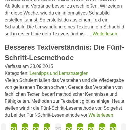
Abläufe und Vorgänge besser zu erschließen. Wir zeigen
dir diese Woche, wie du ein informatives Schaubild
erstellen kannst. So erstellst du aus einem Text ein
Schaubild Die Umwandlung eines Textes in ein Schaubild
soll in erster Linie dein Textverständnis, …
Weiterlesen
Besseres Textverständnis: Die Fünf-
Schritt-Lesemethode
Verfasst am 28.09.2015
Kategorien:
Lerntipps und Lernstrategien
Vielen Schülern fallen das Verstehen und die Wiedergabe
von gelesenen Texten schwer. Gerade das Verstehen von
fachlichen Texten bedarf methodischer Kenntnisse und
Fähigkeiten. Methoden zur Textarbeit gibt es einige. Heute
stellen wir dir die Fünf-Schritt-Lesemethode vor. So gehst
du bei der Fünf-Schritt-Lesemethode vor
Weiterlesen
...
21
22
23
24
25
26
27
28
29
30
...