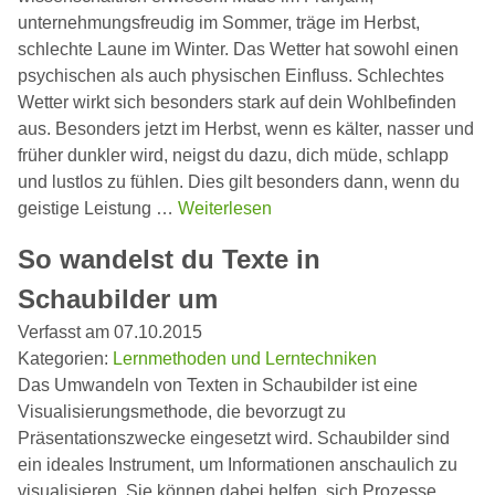
unternehmungsfreudig im Sommer, träge im Herbst,
schlechte Laune im Winter. Das Wetter hat sowohl einen
psychischen als auch physischen Einfluss. Schlechtes
Wetter wirkt sich besonders stark auf dein Wohlbefinden
aus. Besonders jetzt im Herbst, wenn es kälter, nasser und
früher dunkler wird, neigst du dazu, dich müde, schlapp
und lustlos zu fühlen. Dies gilt besonders dann, wenn du
geistige Leistung …
Weiterlesen
So wandelst du Texte in
Schaubilder um
Verfasst am 07.10.2015
Kategorien:
Lernmethoden und Lerntechniken
Das Umwandeln von Texten in Schaubilder ist eine
Visualisierungsmethode, die bevorzugt zu
Präsentationszwecke eingesetzt wird. Schaubilder sind
ein ideales Instrument, um Informationen anschaulich zu
visualisieren. Sie können dabei helfen, sich Prozesse,