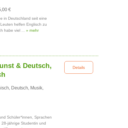
5,00 €
e in Deutschland seit eine
Leuten helfen Englisch zu
h habe viel ...
» mehr
unst & Deutsch,
Details
ch
isch, Deutsch, Musik,
 und Schüler*innen, Sprachen
e 28-jährige Studentin und