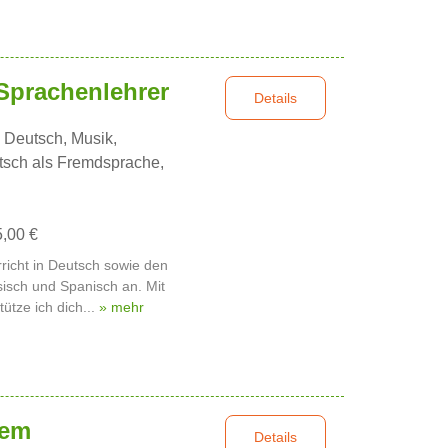
 Sprachenlehrer
Details
 Deutsch, Musik,
tsch als Fremdsprache,
5,00 €
rricht in Deutsch sowie den
sisch und Spanisch an. Mit
tze ich dich...
» mehr
nem
Details