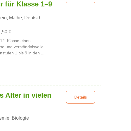
 für Klasse 1–9
tein, Mathe, Deutsch
1,50 €
 12. Klasse eines
te und verständnisvolle
stufen 1 bis 9 in den ...
s Alter in vielen
Details
mie, Biologie