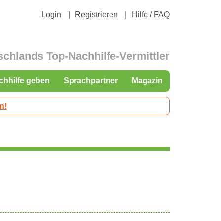
Login
Registrieren
Hilfe / FAQ
schlands Top-Nachhilfe-Vermittler
chhilfe geben
Sprachpartner
Magazin
n!