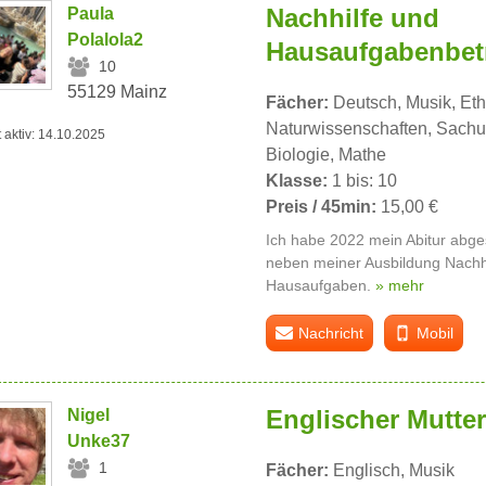
Nachhilfe und
Paula
Polalola2
Hausaufgabenbet
10
55129 Mainz
Fächer:
Deutsch, Musik, Eth
Naturwissenschaften, Sachunt
t aktiv: 14.10.2025
Biologie, Mathe
Klasse:
1 bis: 10
Preis / 45min:
15,00 €
Ich habe 2022 mein Abitur abg
neben meiner Ausbildung Nachhi
Hausaufgaben.
» mehr
Nachricht
Mobil
Englischer Mutter
Nigel
Unke37
1
Fächer:
Englisch, Musik