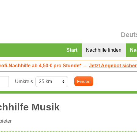
Deut
Start
Nachhilfe finden
Na
rofi-Nachhilfe ab 4,50 € pro Stunde*
–
Jetzt Angebot sicher
Umkreis
Finden
hhilfe Musik
ieter