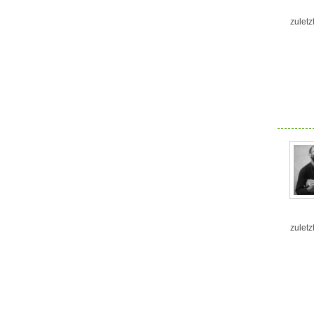
zuletz
zuletz