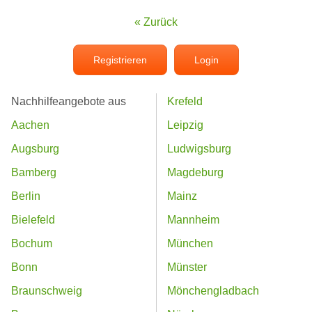
« Zurück
Registrieren
Login
Nachhilfeangebote aus
Krefeld
Aachen
Leipzig
Augsburg
Ludwigsburg
Bamberg
Magdeburg
Berlin
Mainz
Bielefeld
Mannheim
Bochum
München
Bonn
Münster
Braunschweig
Mönchengladbach