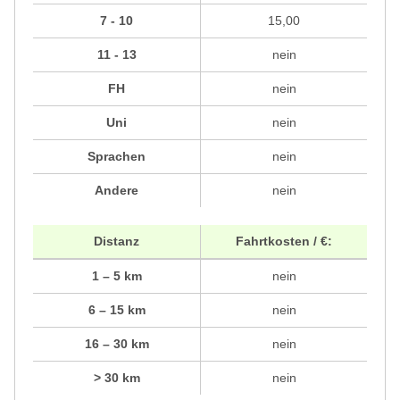
7 - 10
15,00
11 - 13
nein
FH
nein
Uni
nein
Sprachen
nein
Andere
nein
Distanz
Fahrtkosten / €:
1 – 5 km
nein
6 – 15 km
nein
16 – 30 km
nein
> 30 km
nein