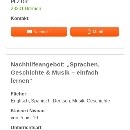
PLZ Ort:
28201 Bremen
Kontakt:
Nachricht
Mobil
Nachhilfeangebot: „Sprachen,
Geschichte & Musik – einfach
lernen“
Fächer:
Englisch, Spanisch, Deutsch, Musik, Geschichte
Klasse / Niveau:
von: 5 bis: 10
Unterrichtsart: