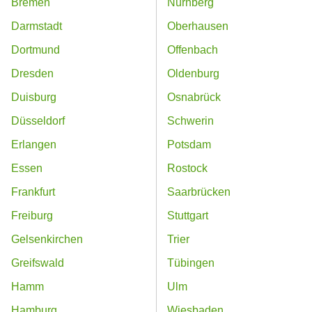
Bremen
Nürnberg
Darmstadt
Oberhausen
Dortmund
Offenbach
Dresden
Oldenburg
Duisburg
Osnabrück
Düsseldorf
Schwerin
Erlangen
Potsdam
Essen
Rostock
Frankfurt
Saarbrücken
Freiburg
Stuttgart
Gelsenkirchen
Trier
Greifswald
Tübingen
Hamm
Ulm
Hamburg
Wiesbaden