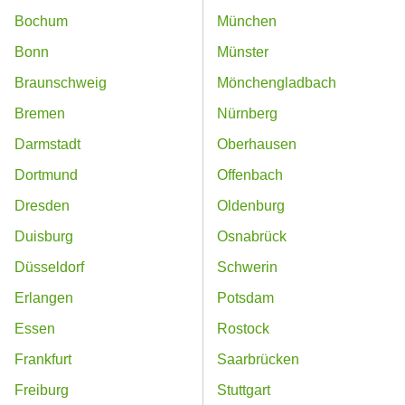
Bochum
München
Bonn
Münster
Braunschweig
Mönchengladbach
Bremen
Nürnberg
Darmstadt
Oberhausen
Dortmund
Offenbach
Dresden
Oldenburg
Duisburg
Osnabrück
Düsseldorf
Schwerin
Erlangen
Potsdam
Essen
Rostock
Frankfurt
Saarbrücken
Freiburg
Stuttgart