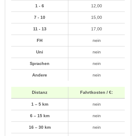
1 - 6
12,00
7 - 10
15,00
11 - 13
17,00
FH
nein
Uni
nein
Sprachen
nein
Andere
nein
Distanz
Fahrtkosten / €:
1 – 5 km
nein
6 – 15 km
nein
16 – 30 km
nein