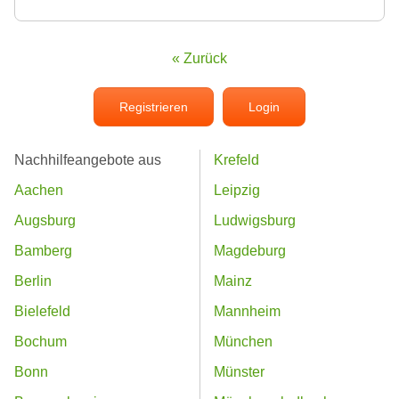
« Zurück
Registrieren
Login
Nachhilfeangebote aus
Krefeld
Aachen
Leipzig
Augsburg
Ludwigsburg
Bamberg
Magdeburg
Berlin
Mainz
Bielefeld
Mannheim
Bochum
München
Bonn
Münster