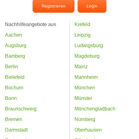
Registrieren
Login
Nachhilfeangebote aus
Krefeld
Aachen
Leipzig
Augsburg
Ludwigsburg
Bamberg
Magdeburg
Berlin
Mainz
Bielefeld
Mannheim
Bochum
München
Bonn
Münster
Braunschweig
Mönchengladbach
Bremen
Nürnberg
Darmstadt
Oberhausen