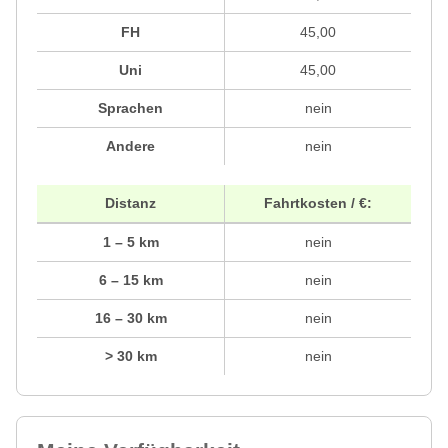
FH
45,00
Uni
45,00
Sprachen
nein
Andere
nein
Distanz
Fahrtkosten / €:
1 – 5 km
nein
6 – 15 km
nein
16 – 30 km
nein
> 30 km
nein