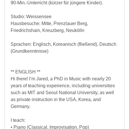
90-Min.-Unterricht (kürzer für jüngere Kinder).
Studio: Weissensee
Hausbesuche: Mitte, Prenzlauer Berg,
Friedrichshain, Kreuzberg, Neukölln
Sprachen: Englisch, Koreanisch (fließend), Deutsch
(Grundkenntnisse)
** ENGLISH **
Hi there! I’m Jared, a PhD in Music with nearly 20
years of teaching experience, including universities
such as MIT and Seoul National University, as well
as private instruction in the USA, Korea, and
Germany.
I teach:
• Piano (Classical, Improvisation, Pop)