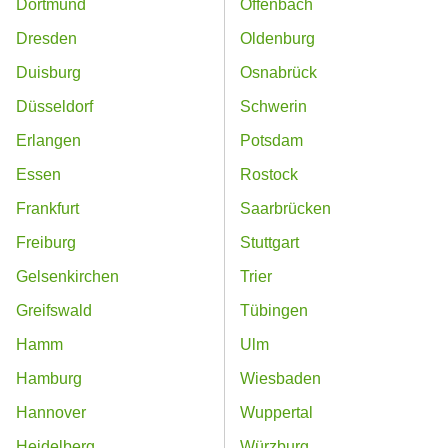
Dortmund
Offenbach
Dresden
Oldenburg
Duisburg
Osnabrück
Düsseldorf
Schwerin
Erlangen
Potsdam
Essen
Rostock
Frankfurt
Saarbrücken
Freiburg
Stuttgart
Gelsenkirchen
Trier
Greifswald
Tübingen
Hamm
Ulm
Hamburg
Wiesbaden
Hannover
Wuppertal
Heidelberg
Würzburg