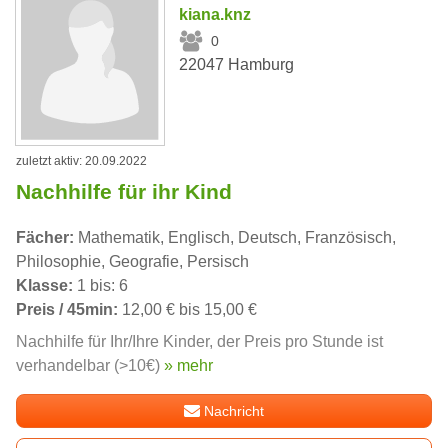
kiana.knz
0
22047 Hamburg
zuletzt aktiv: 20.09.2022
Nachhilfe für ihr Kind
Fächer:
Mathematik, Englisch, Deutsch, Französisch,
Philosophie, Geografie, Persisch
Klasse:
1 bis: 6
Preis / 45min:
12,00 € bis 15,00 €
Nachhilfe für Ihr/Ihre Kinder, der Preis pro Stunde ist
verhandelbar (>10€)
» mehr
Nachricht