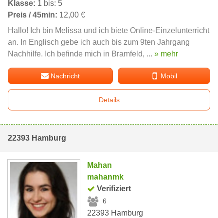
Klasse:
1 bis: 5
Preis / 45min:
12,00 €
Hallo! Ich bin Melissa und ich biete Online-Einzelunterricht
an. In Englisch gebe ich auch bis zum 9ten Jahrgang
Nachhilfe. Ich befinde mich in Bramfeld, ...
» mehr
Nachricht
Mobil
Details
22393 Hamburg
Mahan
mahanmk
Verifiziert
6
22393 Hamburg