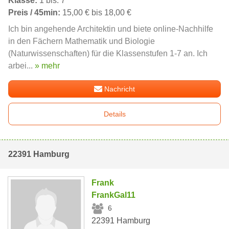
Klasse:
1 bis: 7
Preis / 45min:
15,00 € bis 18,00 €
Ich bin angehende Architektin und biete online-Nachhilfe
in den Fächern Mathematik und Biologie
(Naturwissenschaften) für die Klassenstufen 1-7 an. Ich
arbei...
» mehr
Nachricht
Details
22391 Hamburg
Frank
FrankGal11
6
22391 Hamburg