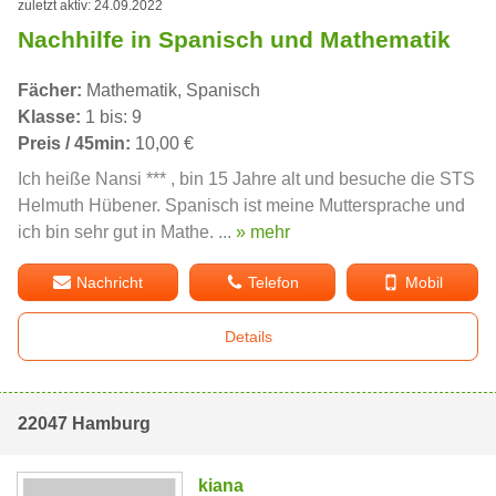
zuletzt aktiv: 24.09.2022
Nachhilfe in Spanisch und Mathematik
Fächer:
Mathematik, Spanisch
Klasse:
1 bis: 9
Preis / 45min:
10,00 €
Ich heiße Nansi *** , bin 15 Jahre alt und besuche die STS
Helmuth Hübener. Spanisch ist meine Muttersprache und
ich bin sehr gut in Mathe. ...
» mehr
Nachricht
Telefon
Mobil
Details
22047 Hamburg
kiana