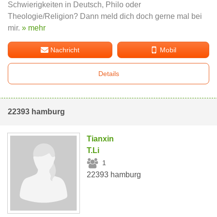
Schwierigkeiten in Deutsch, Philo oder
Theologie/Religion? Dann meld dich doch gerne mal bei
mir.
» mehr
Nachricht
Mobil
Details
22393 hamburg
Tianxin
T.Li
1
22393 hamburg