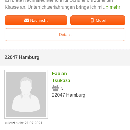
Ich biete Nachhilfeunterricht für Schüler bis zur elften
Klasse an. Unterrichtserfahrungen bringe ich mit.
» mehr
Nachricht
Mobil
Details
22047 Hamburg
Fabian
Tsukaza
3
22047 Hamburg
zuletzt aktiv: 21.07.2021