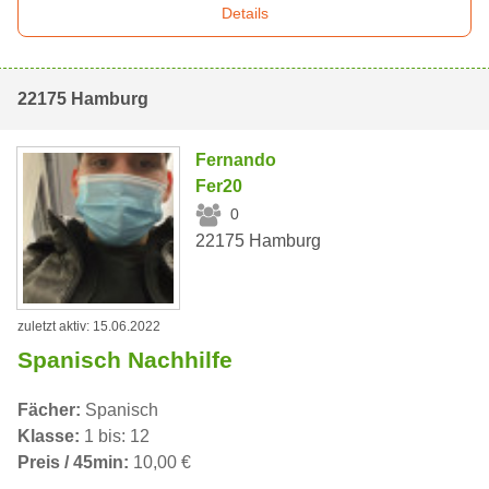
Details
22175 Hamburg
Fernando
Fer20
0
22175 Hamburg
zuletzt aktiv: 15.06.2022
Spanisch Nachhilfe
Fächer:
Spanisch
Klasse:
1 bis: 12
Preis / 45min:
10,00 €