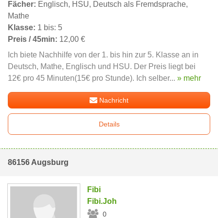
Fächer:
Englisch, HSU, Deutsch als Fremdsprache,
Mathe
Klasse:
1 bis: 5
Preis / 45min:
12,00 €
Ich biete Nachhilfe von der 1. bis hin zur 5. Klasse an in
Deutsch, Mathe, Englisch und HSU. Der Preis liegt bei
12€ pro 45 Minuten(15€ pro Stunde). Ich selber...
» mehr
Nachricht
Details
86156 Augsburg
Fibi
Fibi.Joh
0