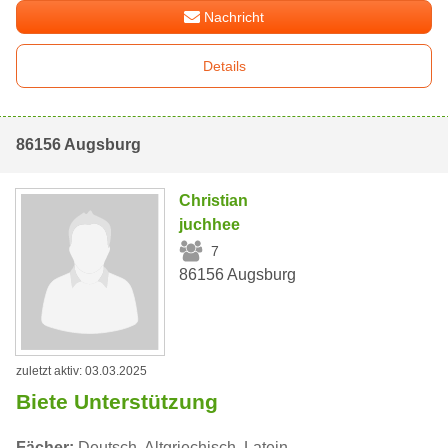
Nachricht
Details
86156 Augsburg
Christian
juchhee
7
86156 Augsburg
zuletzt aktiv: 03.03.2025
Biete Unterstützung
Fächer:
Deutsch, Altgriechisch, Latein