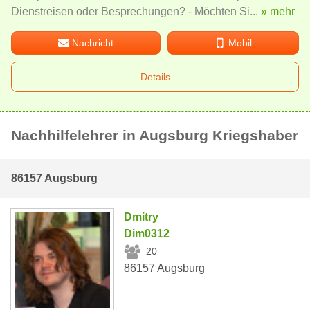
Dienstreisen oder Besprechungen? - Möchten Si...
» mehr
Nachricht
Mobil
Details
Nachhilfelehrer in Augsburg Kriegshaber
86157 Augsburg
Dmitry
Dim0312
20
86157 Augsburg