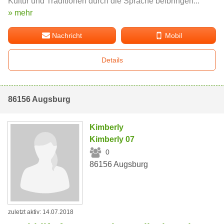
Kultur und Traditionen durch die Sprache beibringen...
» mehr
Nachricht
Mobil
Details
86156 Augsburg
Kimberly
Kimberly 07
0
86156 Augsburg
zuletzt aktiv: 14.07.2018