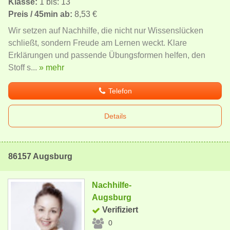
Klasse:
1 bis: 13
Preis / 45min ab:
8,53 €
Wir setzen auf Nachhilfe, die nicht nur Wissenslücken
schließt, sondern Freude am Lernen weckt. Klare
Erklärungen und passende Übungsformen helfen, den
Stoff s...
» mehr
Telefon
Details
86157 Augsburg
Nachhilfe-
Augsburg
Verifiziert
0