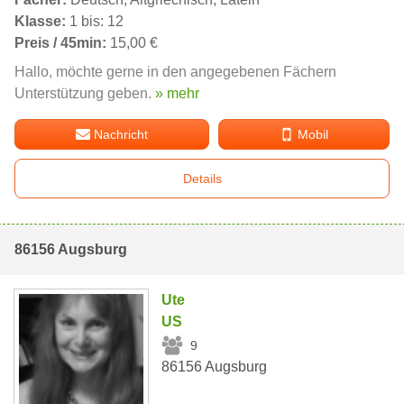
Klasse:
1 bis: 12
Preis / 45min:
15,00 €
Hallo, möchte gerne in den angegebenen Fächern
Unterstützung geben.
» mehr
Nachricht
Mobil
Details
86156 Augsburg
Ute
US
9
86156 Augsburg