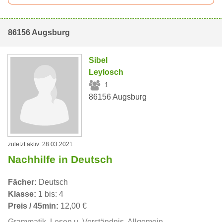
86156 Augsburg
Sibel
Leylosch
1
86156 Augsburg
zuletzt aktiv: 28.03.2021
Nachhilfe in Deutsch
Fächer:
Deutsch
Klasse:
1 bis: 4
Preis / 45min:
12,00 €
Grammatik, Lesen u. Verständnis, Allgemein