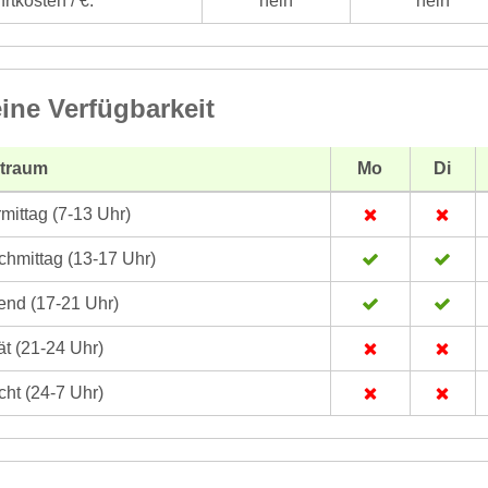
rtkosten / €:
nein
nein
ine Verfügbarkeit
itraum
Mo
Di
mittag (7-13 Uhr)
hmittag (13-17 Uhr)
nd (17-21 Uhr)
t (21-24 Uhr)
ht (24-7 Uhr)