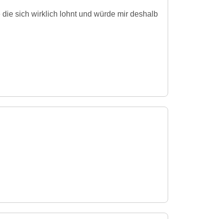
 die sich wirklich lohnt und würde mir deshalb