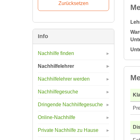
Me
Leh
War
Info
Unte
Unt
Nachhilfe finden
Nachhilfelehrer
Me
Nachhilfelehrer werden
Nachhilfegesuche
Kla
Dringende Nachhilfegesuche
Pre
Online-Nachhilfe
Di
Private Nachhilfe zu Hause