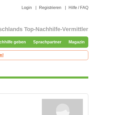
Login
Registrieren
Hilfe / FAQ
schlands Top-Nachhilfe-Vermittler
chhilfe geben
Sprachpartner
Magazin
n!