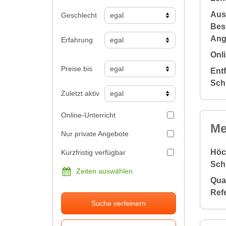
Aus
Geschlecht
Bes
Ang
Erfahrung
Onli
Preise bis
Ent
Sch
Zuletzt aktiv
Online-Unterricht
Me
Nur private Angebote
Höc
Kurzfristig verfügbar
Sch
Zeiten auswählen
Qual
Ref
Suche verfeinern