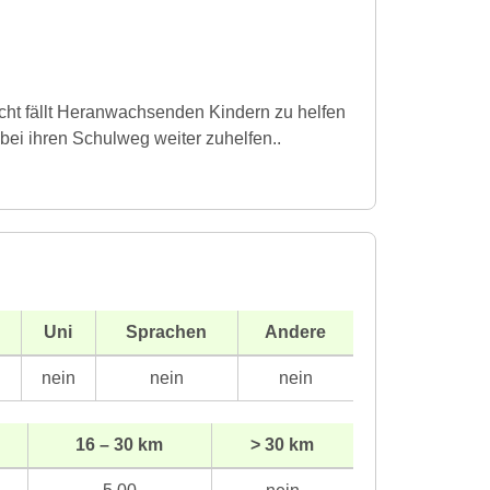
eicht fällt Heranwachsenden Kindern zu helfen
bei ihren Schulweg weiter zuhelfen..
Uni
Sprachen
Andere
n
nein
nein
nein
16 – 30 km
> 30 km