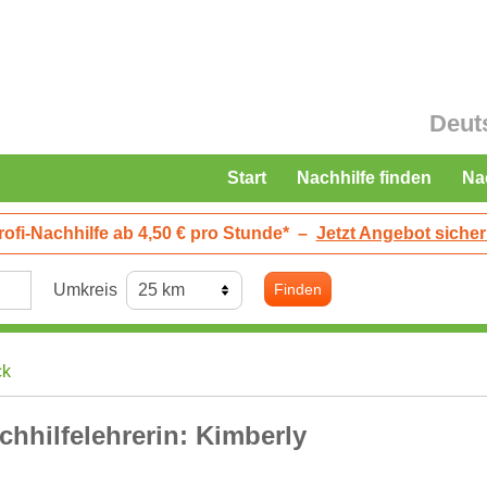
Deut
Start
Nachhilfe finden
Na
rofi-Nachhilfe ab 4,50 € pro Stunde*
–
Jetzt Angebot sicher
Umkreis
Finden
ck
chhilfelehrerin: Kimberly