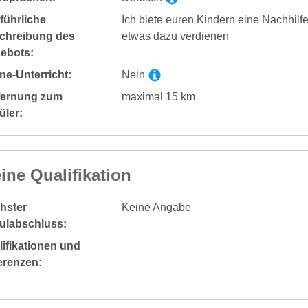
führliche
Ich biete euren Kindern eine Nachhilfe
chreibung des
etwas dazu verdienen
ebots:
ne-Unterricht:
Nein
fernung zum
maximal 15 km
üler:
ine Qualifikation
hster
Keine Angabe
ulabschluss:
ifikationen und
erenzen: