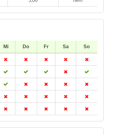
5,00
nein
Mi
Do
Fr
Sa
So