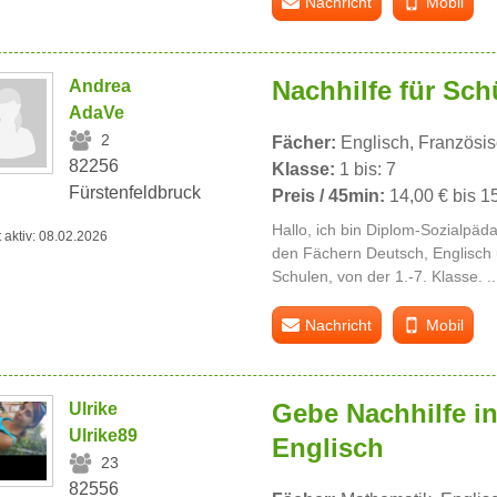
Nachricht
Mobil
Nachhilfe für Sch
Andrea
AdaVe
2
Fächer:
Englisch, Französis
82256
Klasse:
1 bis: 7
Fürstenfeldbruck
Preis / 45min:
14,00 € bis 1
Hallo, ich bin Diplom-Sozialpäda
t aktiv: 08.02.2026
den Fächern Deutsch, Englisch 
Schulen, von der 1.-7. Klasse. .
Nachricht
Mobil
Gebe Nachhilfe i
Ulrike
Ulrike89
Englisch
23
82556