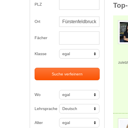
Top-
PLZ
Ort
Fächer
Klasse
zuletz
Suche verfeinern
Wo
Lehrsprache
Alter