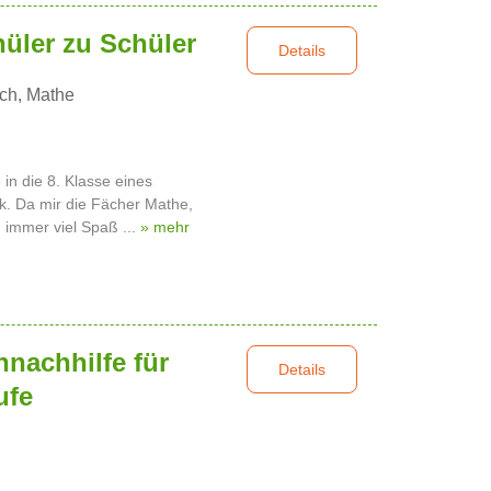
üler zu Schüler
Details
ch, Mathe
in die 8. Klasse eines
k. Da mir die Fächer Mathe,
 immer viel Spaß ...
» mehr
nnachhilfe für
Details
ufe