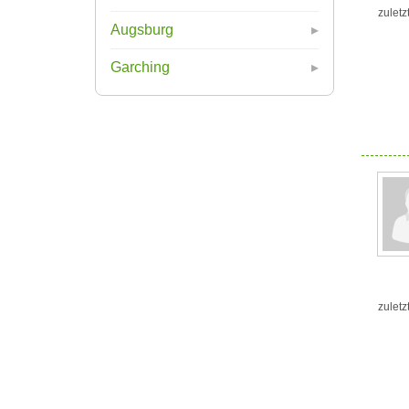
zuletz
Augsburg
Garching
zuletz