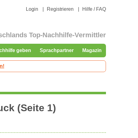
Login
Registrieren
Hilfe / FAQ
schlands Top-Nachhilfe-Vermittler
chhilfe geben
Sprachpartner
Magazin
n!
uck
(Seite 1)