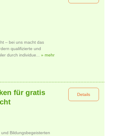
cht – bei uns macht das
dern qualifizierte und
ler durch individue...
» mehr
ken für gratis
Details
cht
n und Bildungsbegeisterten