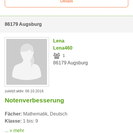
Details
86179 Augsburg
Lena
Lena460
1
86179 Augsburg
zuletzt aktiv: 06.10.2016
Notenverbesserung
Fächer:
Mathematik, Deutsch
Klasse:
1 bis: 9
...
» mehr