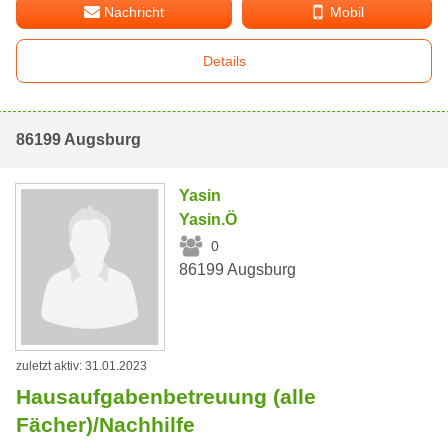
Nachricht
Mobil
Details
86199 Augsburg
Yasin
Yasin.Ö
0
86199 Augsburg
zuletzt aktiv: 31.01.2023
Hausaufgabenbetreuung (alle
Fächer)/Nachhilfe