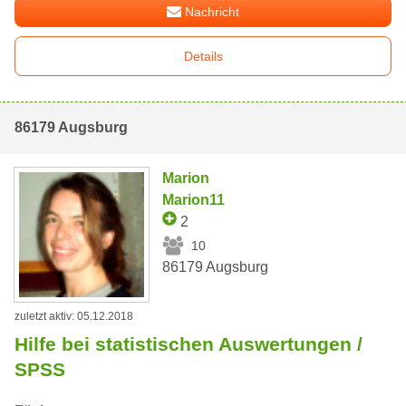
Nachricht
Details
86179 Augsburg
Marion
Marion11
2
10
86179 Augsburg
zuletzt aktiv: 05.12.2018
Hilfe bei statistischen Auswertungen /
SPSS