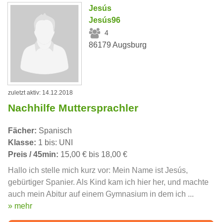
Jesús
Jesús96
4
86179 Augsburg
zuletzt aktiv: 14.12.2018
Nachhilfe Muttersprachler
Fächer:
Spanisch
Klasse:
1 bis: UNI
Preis / 45min:
15,00 € bis 18,00 €
Hallo ich stelle mich kurz vor: Mein Name ist Jesús,
gebürtiger Spanier. Als Kind kam ich hier her, und machte
auch mein Abitur auf einem Gymnasium in dem ich ...
» mehr