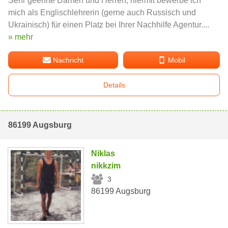
Sehr geehrte Damen und Herren, hiermit bewerbe ich
mich als Englischlehrerin (gerne auch Russisch und
Ukrainisch) für einen Platz bei Ihrer Nachhilfe Agentur....
» mehr
Nachricht
Mobil
Details
86199 Augsburg
Niklas
nikkzim
3
86199 Augsburg