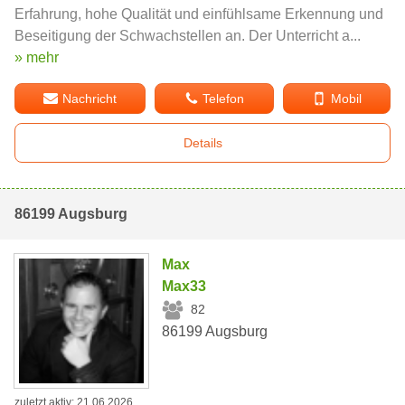
Erfahrung, hohe Qualität und einfühlsame Erkennung und
Beseitigung der Schwachstellen an. Der Unterricht a...
» mehr
Nachricht
Telefon
Mobil
Details
86199 Augsburg
Max
Max33
82
86199 Augsburg
zuletzt aktiv: 21.06.2026