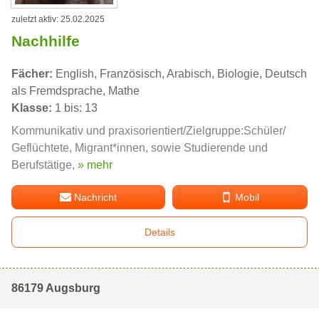
zuletzt aktiv: 25.02.2025
Nachhilfe
Fächer:
English, Französisch, Arabisch, Biologie, Deutsch
als Fremdsprache, Mathe
Klasse:
1 bis: 13
Kommunikativ und praxisorientiert/Zielgruppe:Schüler/
Geflüchtete, Migrant*innen, sowie Studierende und
Berufstätige,
» mehr
Nachricht
Mobil
Details
86179 Augsburg