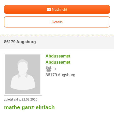
Nachricht
Details
86179 Augsburg
Abdussamet
Abdussamet
0
86179 Augsburg
zuletzt aktiv: 22.02.2016
mathe ganz einfach