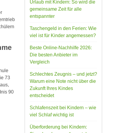
Urlaub mit Kindern: So wird die
gemeinsame Zeit für alle
r
entspannter
erntrieb
chülern
Taschengeld in den Ferien: Wie
viel ist für Kinder angemessen?
ahme
Beste Online-Nachhilfe 2026:
Die besten Anbieter im
Vergleich
hule
Schlechtes Zeugnis – und jetzt?
ie 73
Warum eine Note nicht über die
aus,
Zukunft Ihres Kindes
dnis 90
entscheidet
Schlafenszeit bei Kindern – wie
viel Schlaf wichtig ist
Überforderung bei Kindern: