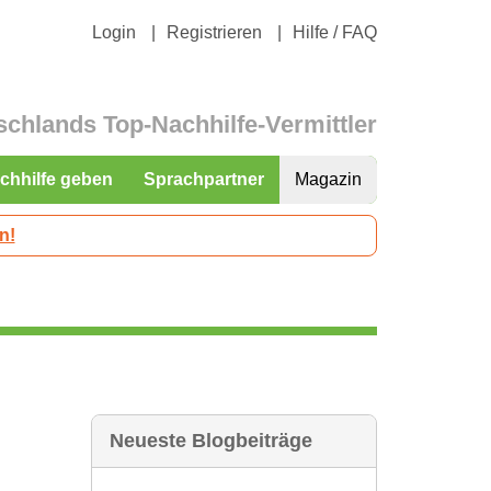
Login
Registrieren
Hilfe / FAQ
schlands Top-Nachhilfe-Vermittler
chhilfe geben
Sprachpartner
Magazin
n!
Neueste Blogbeiträge