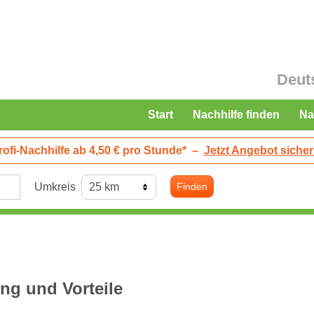
Deut
Start
Nachhilfe finden
Na
rofi-Nachhilfe ab 4,50 € pro Stunde*
–
Jetzt Angebot sicher
Umkreis
Finden
ng und Vorteile