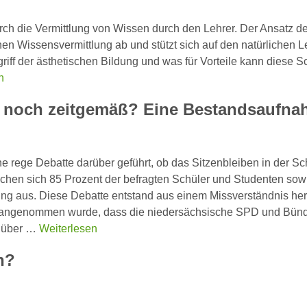
rch die Vermittlung von Wissen durch den Lehrer. Der Ansatz de
en Wissensvermittlung ab und stützt sich auf den natürlichen L
ff der ästhetischen Bildung und was für Vorteile kann diese S
n
15 noch zeitgemäß? Eine Bestandsaufn
e rege Debatte darüber geführt, ob das Sitzenbleiben in der Sc
rachen sich 85 Prozent der befragten Schüler und Studenten sow
ng aus. Diese Debatte entstand aus einem Missverständnis her
ise angenommen wurde, dass die niedersächsische SPD und Bün
g über …
Weiterlesen
n?