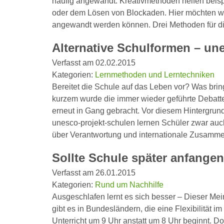
häufig angewandt. Kreativmethoden helfen beisp
oder dem Lösen von Blockaden. Hier möchten wir 
angewandt werden können. Drei Methoden für di
Alternative Schulformen – un
Verfasst am 02.02.2015
Kategorien:
Lernmethoden und Lerntechniken
Bereitet die Schule auf das Leben vor? Was brin
kurzem wurde die immer wieder geführte Debatte
erneut in Gang gebracht. Vor diesem Hintergrun
unesco-projekt-schulen lernen Schüler zwar auch
über Verantwortung und internationale Zusam
Sollte Schule später anfange
Verfasst am 26.01.2015
Kategorien:
Rund um Nachhilfe
Ausgeschlafen lernt es sich besser – Dieser Me
gibt es in Bundesländern, die eine Flexibilität 
Unterricht um 9 Uhr anstatt um 8 Uhr beginnt. Doc