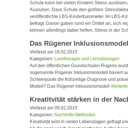
Schule kann bei vielen Kindern Stress auslösen
Ausruhen. Dass Schule den größten Stressfaktor 
veröffentlichte LBS-Kinderbarometer. Im LBS-Ki
befragt. Davon gaben rund ein Drittel an, sich r
können allerdings dabei helfen, Stress in der S
Das Rügener Inklusionsmodel
Verfasst am 16.02.2015
Kategorien:
Lerntherapie und Lernstörungen
Auf den öffentlichen Grundschulen Rügens wurd
sogenannte Rügener Inklusionsmodell basiert a
Schwerpunkt die frühzeitige Diagnose und präve
Modell? Das Rügener Inklusionsmodell
Weiterl
Kreatitvität stärken in der Nac
Verfasst am 09.02.2015
Kategorien:
Nachhilfe-Methoden
Kreativität wird in vielen Lebenslagen gefragt 