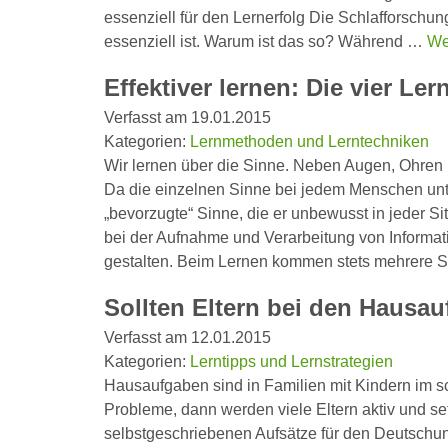
essenziell für den Lernerfolg Die Schlafforschung
essenziell ist. Warum ist das so? Während …
We
Effektiver lernen: Die vier Le
Verfasst am 19.01.2015
Kategorien:
Lernmethoden und Lerntechniken
Wir lernen über die Sinne. Neben Augen, Ohren
Da die einzelnen Sinne bei jedem Menschen unte
„bevorzugte“ Sinne, die er unbewusst in jeder Si
bei der Aufnahme und Verarbeitung von Informatio
gestalten. Beim Lernen kommen stets mehrere
Sollten Eltern bei den Hausa
Verfasst am 12.01.2015
Kategorien:
Lerntipps und Lernstrategien
Hausaufgaben sind in Familien mit Kindern im sc
Probleme, dann werden viele Eltern aktiv und se
selbstgeschriebenen Aufsätze für den Deutschun