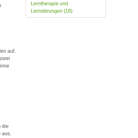
Lerntherapie und
n
Lernstörungen
(18)
en auf.
 zwei
Sinne
 die
 aus.