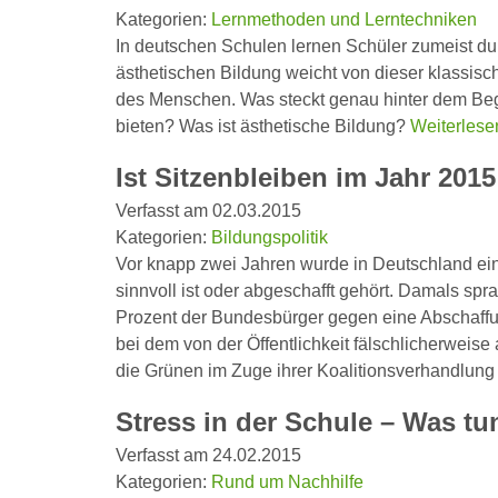
Kategorien:
Lernmethoden und Lerntechniken
In deutschen Schulen lernen Schüler zumeist du
ästhetischen Bildung weicht von dieser klassisch
des Menschen. Was steckt genau hinter dem Begri
bieten? Was ist ästhetische Bildung?
Weiterlese
Ist Sitzenbleiben im Jahr 20
Verfasst am 02.03.2015
Kategorien:
Bildungspolitik
Vor knapp zwei Jahren wurde in Deutschland ein
sinnvoll ist oder abgeschafft gehört. Damals sp
Prozent der Bundesbürger gegen eine Abschaffu
bei dem von der Öffentlichkeit fälschlicherwe
die Grünen im Zuge ihrer Koalitionsverhandlun
Stress in der Schule – Was tu
Verfasst am 24.02.2015
Kategorien:
Rund um Nachhilfe