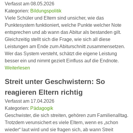
Verfasst am 08.05.2026
Kategorien:
Bildungspolitik
Viele Schüler und Eltern sind unsicher, wie das
Punktesystem funktioniert, welche Punkte welcher Note
entsprechen und ab wann das Abitur als bestanden gilt.
Gleichzeitig stellt sich die Frage, wie sich all diese
Leistungen am Ende zum Abiturschnitt zusammensetzen.
Wer das System versteht, schätzt die eigene Leistung
besser ein und nimmt gezielt Einfluss auf die Endnote.
Weiterlesen
Streit unter Geschwistern: So
reagieren Eltern richtig
Verfasst am 17.04.2026
Kategorien:
Pädagogik
Geschwister, die sich streiten, gehören zum Familienalltag.
Trotzdem verunsichert es viele Eltern, wenn es „schon
wieder“ laut wird und sie fragen sich, ab wann Streit