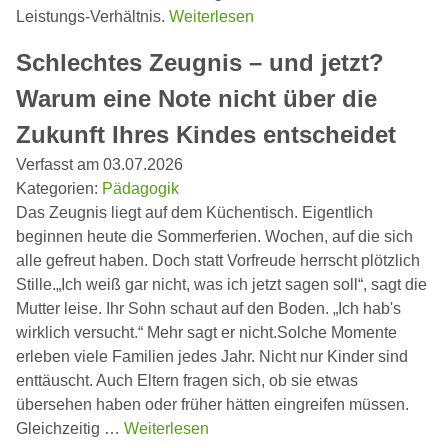
Leistungs-Verhältnis.
Weiterlesen
Schlechtes Zeugnis – und jetzt?
Warum eine Note nicht über die
Zukunft Ihres Kindes entscheidet
Verfasst am 03.07.2026
Kategorien:
Pädagogik
Das Zeugnis liegt auf dem Küchentisch. Eigentlich
beginnen heute die Sommerferien. Wochen, auf die sich
alle gefreut haben. Doch statt Vorfreude herrscht plötzlich
Stille.„Ich weiß gar nicht, was ich jetzt sagen soll“, sagt die
Mutter leise. Ihr Sohn schaut auf den Boden. „Ich hab's
wirklich versucht.“ Mehr sagt er nicht.Solche Momente
erleben viele Familien jedes Jahr. Nicht nur Kinder sind
enttäuscht. Auch Eltern fragen sich, ob sie etwas
übersehen haben oder früher hätten eingreifen müssen.
Gleichzeitig …
Weiterlesen