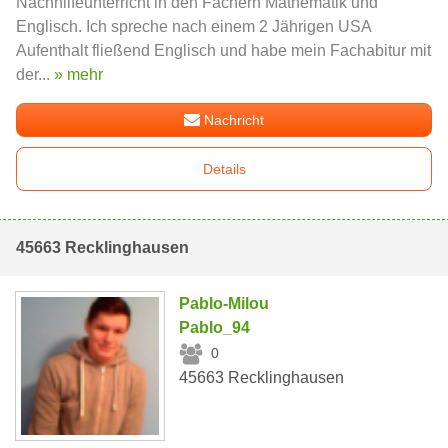
Nachhilfeunterricht in den Fächern Mathematik und
Englisch. Ich spreche nach einem 2 Jährigen USA
Aufenthalt fließend Englisch und habe mein Fachabitur mit
der...
» mehr
Nachricht
Details
45663 Recklinghausen
Pablo-Milou
Pablo_94
0
45663 Recklinghausen