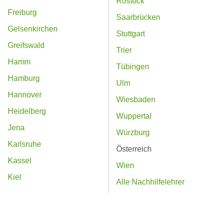
Rostock
Freiburg
Saarbrücken
Gelsenkirchen
Stuttgart
Greifswald
Trier
Hamm
Tübingen
Hamburg
Ulm
Hannover
Wiesbaden
Heidelberg
Wuppertal
Jena
Würzburg
Karlsruhe
Österreich
Kassel
Wien
Kiel
Alle Nachhilfelehrer