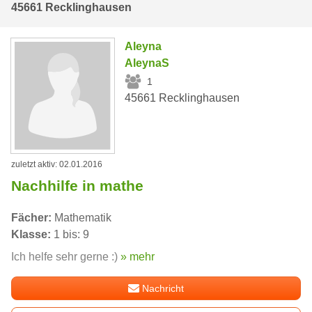
45661 Recklinghausen
Aleyna
AleynaS
1
45661 Recklinghausen
zuletzt aktiv: 02.01.2016
Nachhilfe in mathe
Fächer:
Mathematik
Klasse:
1 bis: 9
Ich helfe sehr gerne :)
» mehr
Nachricht