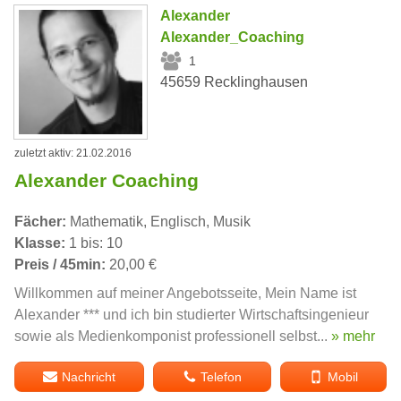
Alexander
Alexander_Coaching
1
45659 Recklinghausen
zuletzt aktiv: 21.02.2016
Alexander Coaching
Fächer:
Mathematik, Englisch, Musik
Klasse:
1 bis: 10
Preis / 45min:
20,00 €
Willkommen auf meiner Angebotsseite, Mein Name ist
Alexander *** und ich bin studierter Wirtschaftsingenieur
sowie als Medienkomponist professionell selbst...
» mehr
Nachricht
Telefon
Mobil