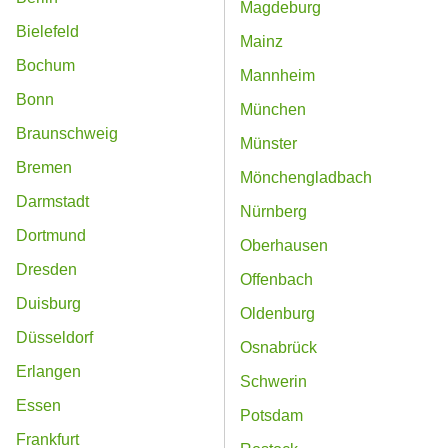
Magdeburg
Bielefeld
Mainz
Bochum
Mannheim
Bonn
München
Braunschweig
Münster
Bremen
Mönchengladbach
Darmstadt
Nürnberg
Dortmund
Oberhausen
Dresden
Offenbach
Duisburg
Oldenburg
Düsseldorf
Osnabrück
Erlangen
Schwerin
Essen
Potsdam
Frankfurt