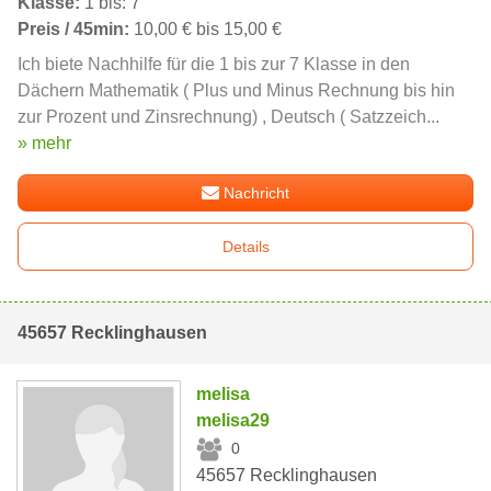
Klasse:
1 bis: 7
Preis / 45min:
10,00 € bis 15,00 €
Ich biete Nachhilfe für die 1 bis zur 7 Klasse in den
Dächern Mathematik ( Plus und Minus Rechnung bis hin
zur Prozent und Zinsrechnung) , Deutsch ( Satzzeich...
» mehr
Nachricht
Details
45657 Recklinghausen
melisa
melisa29
0
45657 Recklinghausen