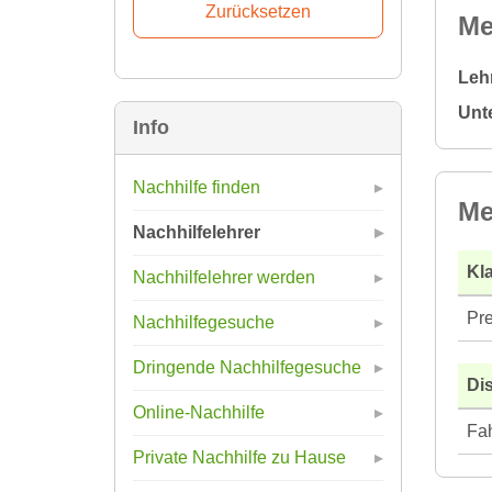
Me
Leh
Unt
Info
Nachhilfe finden
Me
Nachhilfelehrer
Kla
Nachhilfelehrer werden
Pre
Nachhilfegesuche
Dringende Nachhilfegesuche
Di
Online-Nachhilfe
Fah
Private Nachhilfe zu Hause