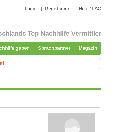
Login
Registrieren
Hilfe / FAQ
schlands Top-Nachhilfe-Vermittler
chhilfe geben
Sprachpartner
Magazin
n!