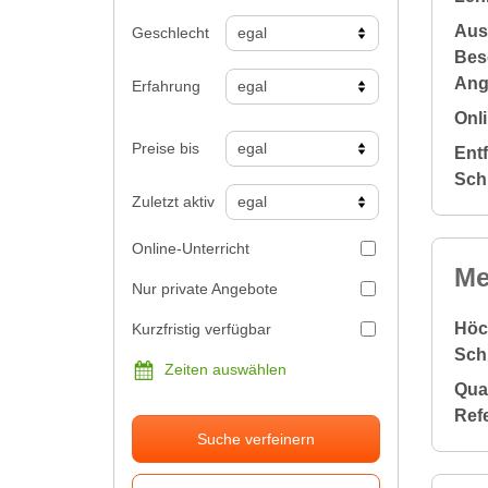
Aus
Geschlecht
Bes
Ang
Erfahrung
Onli
Preise bis
Ent
Sch
Zuletzt aktiv
Online-Unterricht
Me
Nur private Angebote
Höc
Kurzfristig verfügbar
Sch
Zeiten auswählen
Qual
Ref
Suche verfeinern