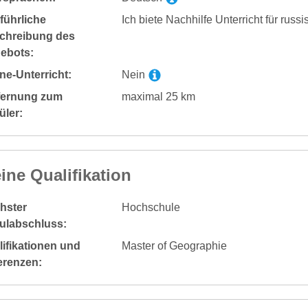
führliche
Ich biete Nachhilfe Unterricht für rus
chreibung des
ebots:
ne-Unterricht:
Nein
fernung zum
maximal 25 km
üler:
ine Qualifikation
hster
Hochschule
ulabschluss:
ifikationen und
Master of Geographie
erenzen: