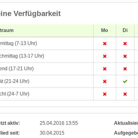
ine Verfügbarkeit
itraum
Mo
Di
mittag (7-13 Uhr)
hmittag (13-17 Uhr)
nd (17-21 Uhr)
t (21-24 Uhr)
ht (24-7 Uhr)
tzt aktiv:
25.04.2016 13:55
Aktualisier
lied seit:
30.04.2015
Aufgegeb