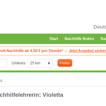
Deut
Start
Nachhilfe finden
Na
rofi-Nachhilfe ab 4,50 € pro Stunde*
–
Jetzt Angebot sicher
Umkreis
Finden
ck
chhilfelehrerin: Violetta